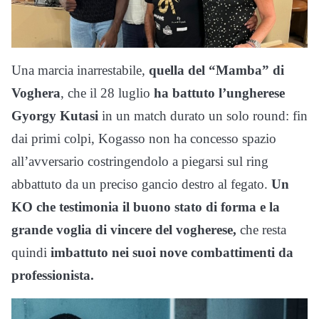
Una marcia inarrestabile,
quella del “Mamba” di
Voghera
, che il 28 luglio
ha battuto l’ungherese
Gyorgy Kutasi
in un match durato un solo round: fin
dai primi colpi, Kogasso non ha concesso spazio
all’avversario costringendolo a piegarsi sul ring
abbattuto da un preciso gancio destro al fegato.
Un
KO che testimonia il buono stato di forma e la
grande voglia di vincere del vogherese,
che resta
quindi
imbattuto nei suoi nove combattimenti da
professionista.