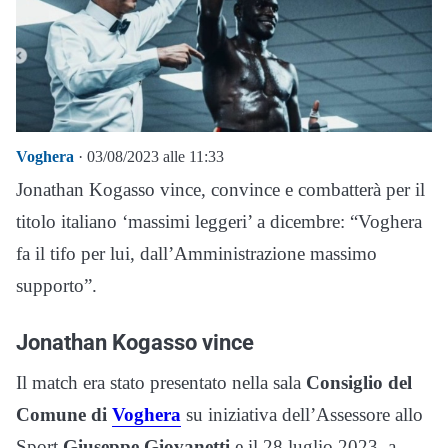
Voghera
· 03/08/2023 alle 11:33
Jonathan Kogasso vince, convince e combatterà per il
titolo italiano ‘massimi leggeri’ a dicembre: “Voghera
fa il tifo per lui, dall’Amministrazione massimo
supporto”.
Jonathan Kogasso vince
Il match era stato presentato nella sala
Consiglio del
Comune di
Voghera
su iniziativa dell’Assessore allo
Sport
Giuseppe Giovanetti
e il 28 luglio 2023, a