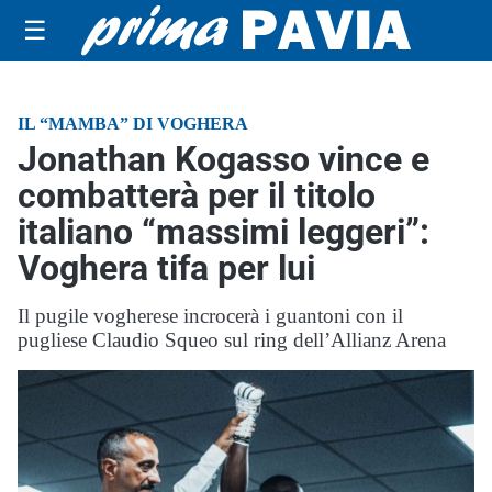
☰
IL “MAMBA” DI VOGHERA
Jonathan Kogasso vince e
combatterà per il titolo
italiano “massimi leggeri”:
Voghera tifa per lui
Il pugile vogherese incrocerà i guantoni con il
pugliese Claudio Squeo sul ring dell’Allianz Arena