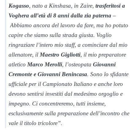
Kogasso
, nato a Kinshasa, in Zaire,
trasferitosi a
Voghera all’età di 8 anni dalla zia paterna
–
Abbiamo ancora del lavoro da fare, ma ho potuto
capire che siamo sulla strada giusta. Voglio
ringraziare l’intero mio staff, a cominciare dal mio
allenatore, il
Maestro Gigliotti
, il mio preparatore
atletico
Marco Merolli
, l’osteopata
Giovanni
Cremonte e Giovanni Benincasa
. Sono lo sfidante
ufficiale per il Campionato Italiano e anche loro
devono sentirsi investiti dal medesimo orgoglio e
impegno. Ci concentreremo, tutti insieme,
esclusivamente sulla preparazione dell’incontro che
vale il titolo tricolore”.