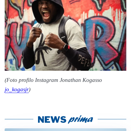
(Foto profilo Instagram Jonathan Kogasso
jo_kogasjr
)