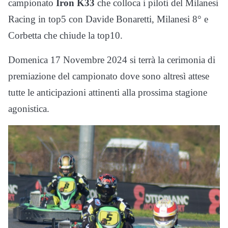
campionato
Iron K33
che colloca i piloti del Milanesi
Racing in top5 con Davide Bonaretti, Milanesi 8° e
Corbetta che chiude la top10.
Domenica 17 Novembre 2024 si terrà la cerimonia di
premiazione del campionato dove sono altresì attese
tutte le anticipazioni attinenti alla prossima stagione
agonistica.