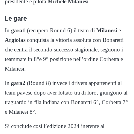
presidente e pilota
Michele Milanesi
.
Le gare
In
gara1
(recupero Round 6) il team di
Milanesi
e
Argiolas
conquista la vittoria assoluta con Bonaretti
che centra il secondo successo stagionale, seguono i
teammate in 8°e 9° posizione nell’ordine Corbetta e
Milanesi.
In
gara2
(Round 8) invece i drivers appartenenti al
team pavese dopo aver lottato tra di loro, giungono al
traguardo in fila indiana con Bonaretti 6°, Corbetta 7°
e Milanesi 8°.
Si conclude così l’edizione 2024 inerente al