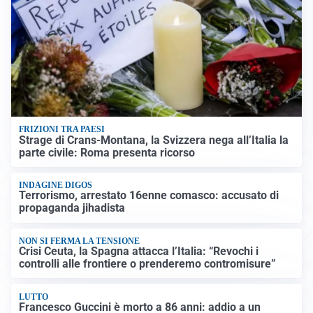
FRIZIONI TRA PAESI
Strage di Crans-Montana, la Svizzera nega all’Italia la
parte civile: Roma presenta ricorso
INDAGINE DIGOS
Terrorismo, arrestato 16enne comasco: accusato di
propaganda jihadista
NON SI FERMA LA TENSIONE
Crisi Ceuta, la Spagna attacca l’Italia: “Revochi i
controlli alle frontiere o prenderemo contromisure”
LUTTO
Francesco Guccini è morto a 86 anni: addio a un