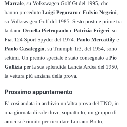
Marrale
, su Volkswagen Golf Gt del 1995, che
hanno preceduto
Luigi Pegoraro
e
Fulvio Negrini
,
su Volkswagen Golf del 1985. Sesto posto e prime tra
la dame
Ornella Pietropaolo
e
Patrizia Frigeri
, su
Fiat 124 Sport Spyder del 1974.
Paolo Mercattily
e
Paolo Casaleggio
, su Triumph Tr3, del 1954, sono
settimi. Un premio speciale è stato consegnato a
Pio
Gallizia
per la sua splendida Lancia Ardea del 1950,
la vettura più anziana della prova.
Prossimo appuntamento
E’ così andata in archivio un’altra prova del TNO, in
una giornata di sole dove, soprattutto, un gruppo di
amici si è riunito per ricordare Luciano Botto,