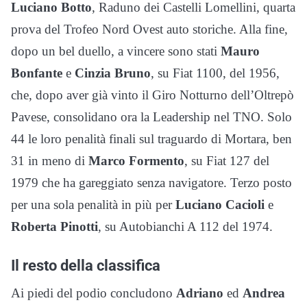
Luciano Botto
, Raduno dei Castelli Lomellini, quarta
prova del Trofeo Nord Ovest auto storiche. Alla fine,
dopo un bel duello, a vincere sono stati
Mauro
Bonfante
e
Cinzia Bruno
, su Fiat 1100, del 1956,
che, dopo aver già vinto il Giro Notturno dell’Oltrepò
Pavese, consolidano ora la Leadership nel TNO. Solo
44 le loro penalità finali sul traguardo di Mortara, ben
31 in meno di
Marco Formento
, su Fiat 127 del
1979 che ha gareggiato senza navigatore. Terzo posto
per una sola penalità in più per
Luciano Cacioli
e
Roberta Pinotti
, su Autobianchi A 112 del 1974.
Il resto della classifica
Ai piedi del podio concludono
Adriano
ed
Andrea