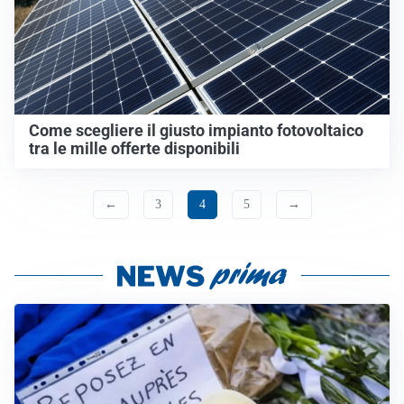
Come scegliere il giusto impianto fotovoltaico
tra le mille offerte disponibili
←
3
4
5
→