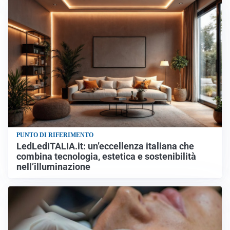
PUNTO DI RIFERIMENTO
LedLedITALIA.it: un’eccellenza italiana che
combina tecnologia, estetica e sostenibilità
nell’illuminazione