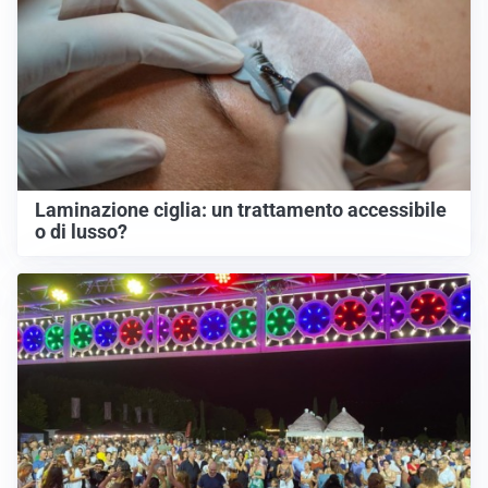
Laminazione ciglia: un trattamento accessibile
o di lusso?