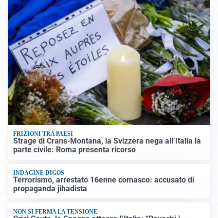
FRIZIONI TRA PAESI
Strage di Crans-Montana, la Svizzera nega all’Italia la
parte civile: Roma presenta ricorso
INDAGINE DIGOS
Terrorismo, arrestato 16enne comasco: accusato di
propaganda jihadista
NON SI FERMA LA TENSIONE