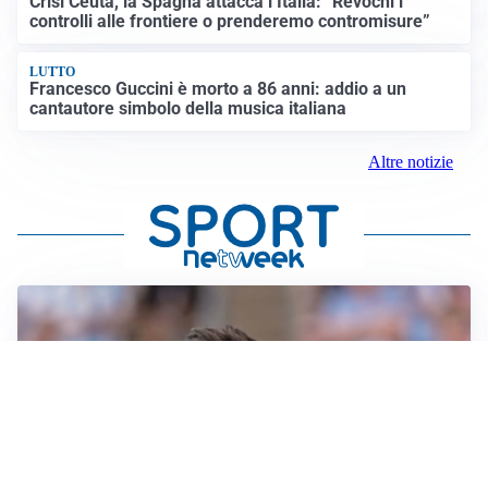
Crisi Ceuta, la Spagna attacca l’Italia: “Revochi i
controlli alle frontiere o prenderemo contromisure”
LUTTO
Francesco Guccini è morto a 86 anni: addio a un
cantautore simbolo della musica italiana
Altre notizie