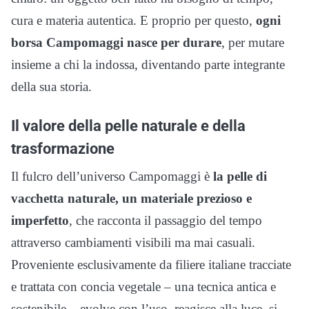
cura e materia autentica. E proprio per questo,
ogni
borsa Campomaggi nasce per durare
, per mutare
insieme a chi la indossa, diventando parte integrante
della sua storia.
Il valore della pelle naturale e della
trasformazione
Il fulcro dell’universo Campomaggi è
la pelle di
vacchetta naturale, un materiale prezioso e
imperfetto
, che racconta il passaggio del tempo
attraverso cambiamenti visibili ma mai casuali.
Proveniente esclusivamente da filiere italiane tracciate
e trattata con concia vegetale – una tecnica antica e
sostenibile – evolve con l’uso, reagisce alla luce, si