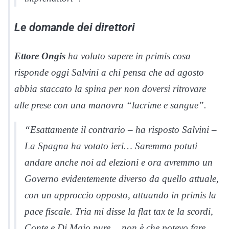
Le domande dei direttori
Ettore Ongis
ha voluto sapere in primis cosa
risponde oggi Salvini a chi pensa che ad agosto
abbia staccato la spina per non doversi ritrovare
alle prese con una manovra “lacrime e sangue”.
“Esattamente il contrario – ha risposto Salvini –
La Spagna ha votato ieri… Saremmo potuti
andare anche noi ad elezioni e ora avremmo un
Governo evidentemente diverso da quello attuale,
con un approccio opposto, attuando in primis la
pace fiscale. Tria mi disse la flat tax te la scordi,
Conte e Di Maio pure… non è che potevo fare