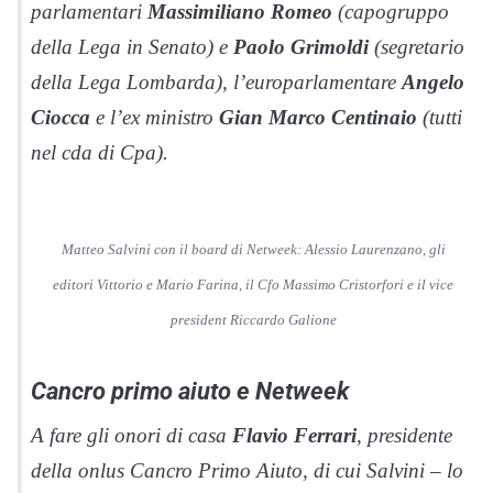
parlamentari
Massimiliano Romeo
(capogruppo
della Lega in Senato) e
Paolo Grimoldi
(segretario
della Lega Lombarda), l’europarlamentare
Angelo
Ciocca
e l’ex ministro
Gian Marco Centinaio
(tutti
nel cda di Cpa).
Matteo Salvini con il board di Netweek: Alessio Laurenzano, gli
editori Vittorio e Mario Farina, il Cfo Massimo Cristorfori e il vice
president Riccardo Galione
Cancro primo aiuto e Netweek
A fare gli onori di casa
Flavio Ferrari
, presidente
della onlus Cancro Primo Aiuto, di cui Salvini – lo