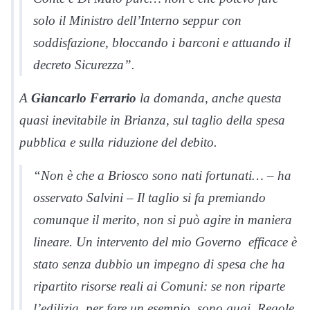
solo il Ministro dell’Interno seppur con
soddisfazione, bloccando i barconi e attuando il
decreto Sicurezza”.
A
Giancarlo Ferrario
la domanda, anche questa
quasi inevitabile in Brianza, sul taglio della spesa
pubblica e sulla riduzione del debito.
“Non è che a Briosco sono nati fortunati… – ha
osservato Salvini – Il taglio si fa premiando
comunque il merito, non si può agire in maniera
lineare. Un intervento del mio Governo efficace è
stato senza dubbio un impegno di spesa che ha
ripartito risorse reali ai Comuni: se non riparte
l’edilizia, per fare un esempio, sono guai. Regole