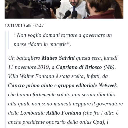
12/11/2019 alle 07:47
“Non voglio domani tornare a governare un
paese ridotto in macerie”.
Un battagliero
Matteo Salvini
questa sera, lunedì
11 novembre 2019, a
Capriano di Briosco (Mb)
.
Villa Walter Fontana è stata scelta, infatti, da
Cancro primo aiuto
e
gruppo editoriale Netweek
,
che hanno fortemente voluto una serata dibattito
alla quale non sono mancati neppure il governatore
della Lombardia
Attilio Fontana
(che fra l’altro è
anche presidente onorario della onlus Cpa), i