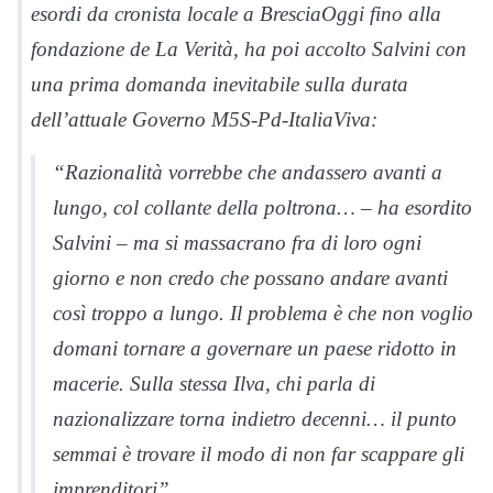
esordi da cronista locale a BresciaOggi fino alla
fondazione de La Verità, ha poi accolto Salvini con
una prima domanda inevitabile sulla durata
dell’attuale Governo M5S-Pd-ItaliaViva:
“Razionalità vorrebbe che andassero avanti a
lungo, col collante della poltrona… – ha esordito
Salvini – ma si massacrano fra di loro ogni
giorno e non credo che possano andare avanti
così troppo a lungo. Il problema è che non voglio
domani tornare a governare un paese ridotto in
macerie. Sulla stessa Ilva, chi parla di
nazionalizzare torna indietro decenni… il punto
semmai è trovare il modo di non far scappare gli
imprenditori”.