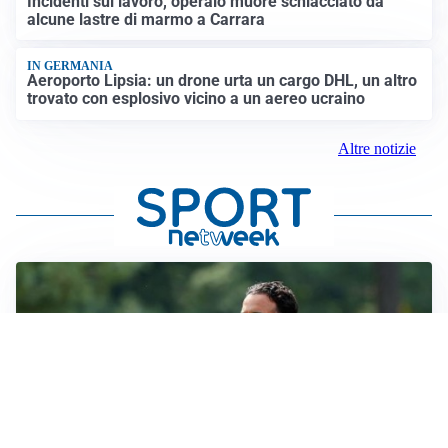
Incidenti sul lavoro, operaio muore schiacciato da
alcune lastre di marmo a Carrara
IN GERMANIA
Aeroporto Lipsia: un drone urta un cargo DHL, un altro
trovato con esplosivo vicino a un aereo ucraino
Altre notizie