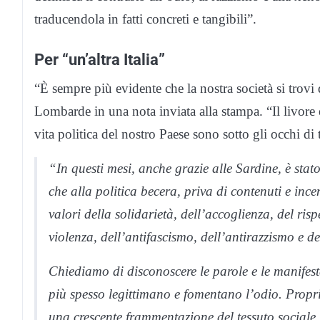
traducendola in fatti concreti e tangibili”.
Per “un’altra Italia”
“È sempre più evidente che la nostra società si trovi 
Lombarde in una nota inviata alla stampa. “Il livore
vita politica del nostro Paese sono sotto gli occhi di t
“In questi mesi, anche grazie alle Sardine, è stat
che alla politica becera, priva di contenuti e in
valori della solidarietà, dell’accoglienza, del risp
violenza, dell’antifascismo, dell’antirazzismo e del
Chiediamo di disconoscere le parole e le manifesta
più spesso legittimano e fomentano l’odio. Propr
una crescente frammentazione del tessuto sociale