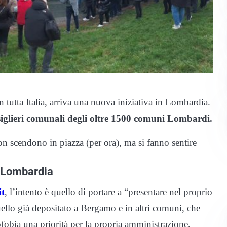
n tutta Italia, arriva una nuova iniziativa in Lombardia.
nsiglieri comunali degli oltre 1500 comuni Lombardi.
n scendono in piazza (per ora), ma si fanno sentire
a Lombardia
it
, l’intento è quello di portare a “presentare nel proprio
ello già depositato a Bergamo e in altri comuni, che
nofobia una priorità per la propria amministrazione,