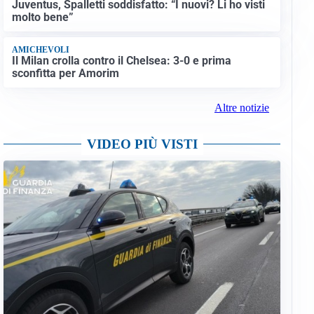
Juventus, Spalletti soddisfatto: “I nuovi? Li ho visti
molto bene”
AMICHEVOLI
Il Milan crolla contro il Chelsea: 3-0 e prima
sconfitta per Amorim
Altre notizie
VIDEO PIÙ VISTI