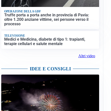
OPERAZONE DELLA GDF
Truffe porta a porta anche in provincia di Pavia:
oltre 1.200 anziane vittime, sei persone verso il
processo
TELEVISIONE
Medici e Medicina, diabete di tipo 1: trapianti,
terapie cellulari e salute mentale
Altri video
IDEE E CONSIGLI