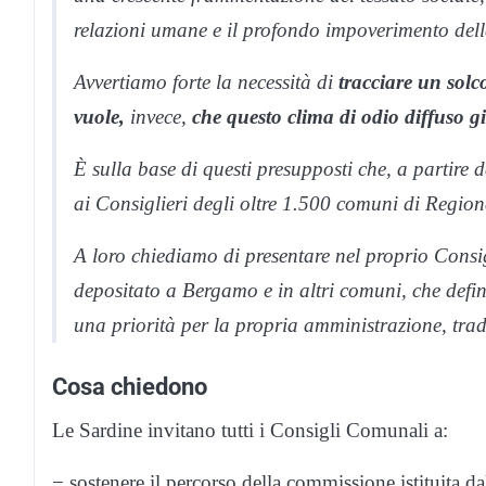
relazioni umane e il profondo impoverimento dell
Avvertiamo forte la necessità di
tracciare un solco
vuole,
invece,
che questo clima di odio diffuso g
È sulla base di questi presupposti che, a partire 
ai Consiglieri degli oltre 1.500 comuni di Regi
A loro chiediamo di presentare nel proprio Consig
depositato a Bergamo e in altri comuni, che defini
una priorità per la propria amministrazione, tradu
Cosa chiedono
Le Sardine invitano tutti i Consigli Comunali a:
− sostenere il percorso della commissione istituita 