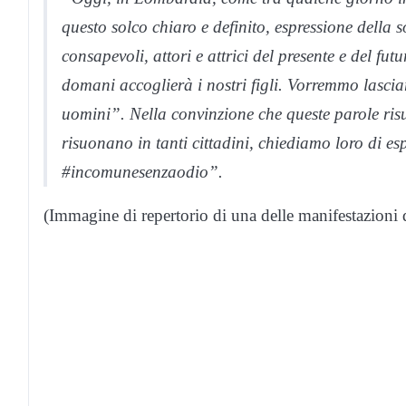
questo solco chiaro e definito, espressione della 
consapevoli, attori e attrici del presente e del fut
domani accoglierà i nostri figli. Vorremmo lasciare 
uomini”. Nella convinzione che queste parole ris
risuonano in tanti cittadini, chiediamo loro di es
#incomunesenzaodio”.
(Immagine di repertorio di una delle manifestazioni