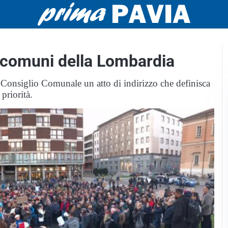
 i comuni della Lombardia
o Consiglio Comunale un atto di indirizzo che definisca
priorità.