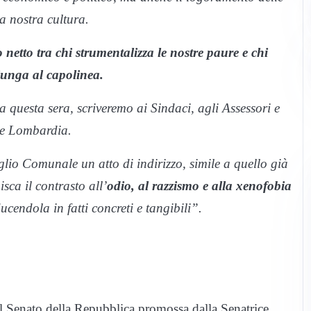
a nostra cultura.
 netto tra chi strumentalizza le nostre paure e chi
iunga al capolinea.
da questa sera, scriveremo ai Sindaci, agli Assessori e
one Lombardia.
lio Comunale un atto di indirizzo, simile a quello già
sca il contrasto all’
odio, al razzismo e alla xenofobia
cendola in fatti concreti e tangibili”.
dal Senato della Repubblica promossa dalla Senatrice