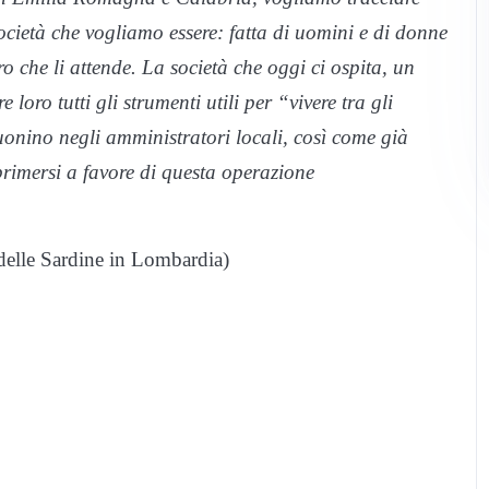
società che vogliamo essere: fatta di uomini e di donne
uro che li attende. La società che oggi ci ospita, un
loro tutti gli strumenti utili per “vivere tra gli
uonino negli amministratori locali, così come già
primersi a favore di questa operazione
 delle Sardine in Lombardia)