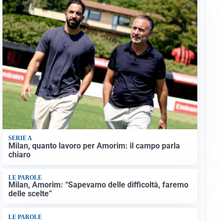
SERIE A
Milan, quanto lavoro per Amorim: il campo parla
chiaro
LE PAROLE
Milan, Amorim: “Sapevamo delle difficoltà, faremo
delle scelte”
LE PAROLE