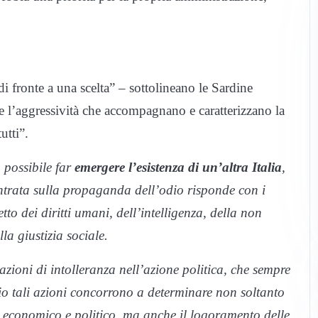
di fronte a una scelta” – sottolineano le Sardine
 e l’aggressività che accompagnano e caratterizzano la
utti”.
o possibile far
emergere l’esistenza di un’altra Italia
,
centrata sulla propaganda dell’odio risponde con i
etto dei diritti umani, dell’intelligenza, della non
la giustizia sociale.
zioni di intolleranza nell’azione politica, che sempre
io tali azioni concorrono a determinare non soltanto
, economico e politico, ma anche il logoramento delle