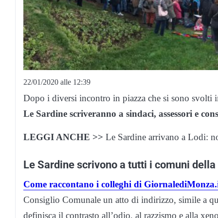
22/01/2020 alle 12:39
Dopo i diversi incontro in piazza che si sono svolti i
Le Sardine scriveranno a sindaci, assessori e co
LEGGI ANCHE >>
Le Sardine arrivano a Lodi: no
Le Sardine scrivono a tutti i comuni dell
Come raccontano i colleghi di GiornalediMonza.
Consiglio Comunale un atto di indirizzo, simile a qu
definisca il contrasto all’odio, al razzismo e alla xe