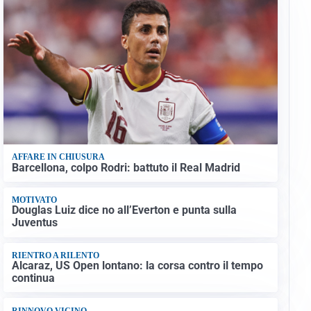
AFFARE IN CHIUSURA
Barcellona, colpo Rodri: battuto il Real Madrid
MOTIVATO
Douglas Luiz dice no all’Everton e punta sulla
Juventus
RIENTRO A RILENTO
Alcaraz, US Open lontano: la corsa contro il tempo
continua
RINNOVO VICINO