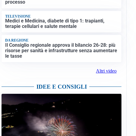
processo
TELEVISIONE
Medici e Medicina, diabete di tipo 1: trapianti,
terapie cellulari e salute mentale
DA REGIONE
Il Consiglio regionale approva il bilancio 26-28: più
risorse per sanità e infrastrutture senza aumentare
le tasse
Altri video
IDEE E CONSIGLI