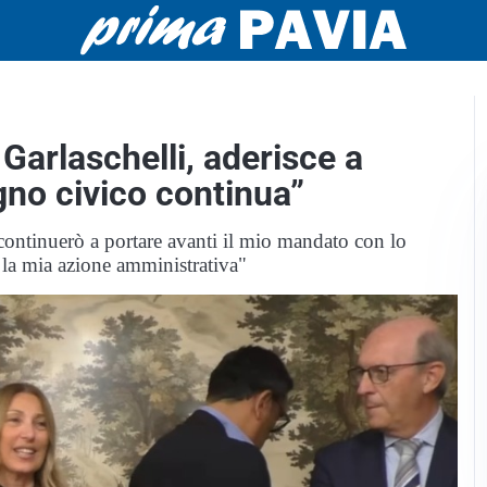
 Garlaschelli, aderisce a
egno civico continua”
continuerò a portare avanti il mio mandato con lo
o la mia azione amministrativa"