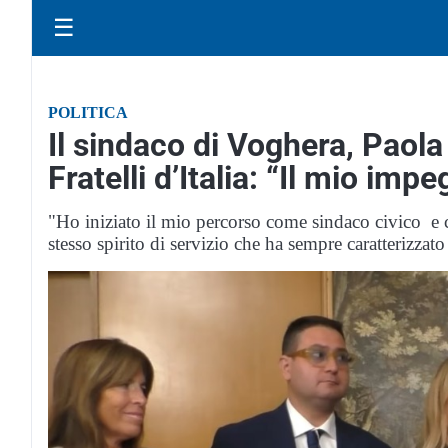
☰
POLITICA
Il sindaco di Voghera, Paola
Fratelli d’Italia: “Il mio imp
"Ho iniziato il mio percorso come sindaco civico e 
stesso spirito di servizio che ha sempre caratterizzat