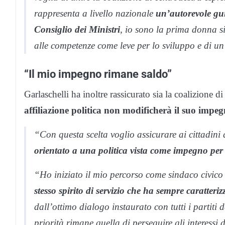
rappresenta a livello nazionale
un’autorevole gu
Consiglio dei Ministri
, io sono la prima donna 
alle competenze come leve per lo sviluppo e di u
“Il mio impegno rimane saldo”
Garlaschelli ha inoltre rassicurato sia la coalizione d
affiliazione politica non modificherà il suo impe
“Con questa scelta voglio assicurare ai cittadini
orientato a una politica vista come impegno per
“Ho iniziato il mio percorso come sindaco civico
stesso spirito di servizio che ha sempre caratter
dall’ottimo dialogo instaurato con tutti i partit
priorità rimane quella di perseguire gli interessi