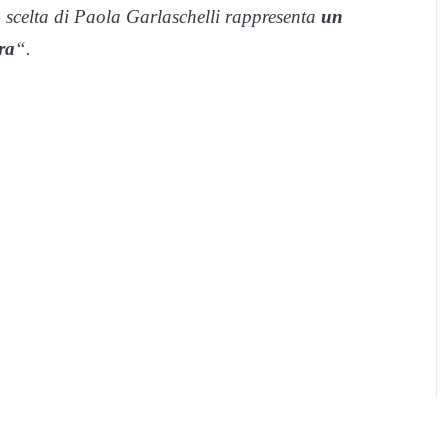
a scelta di Paola Garlaschelli rappresenta
un
ra
“.