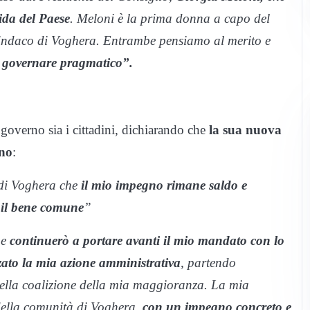
ida del Paese
. Meloni è la prima donna a capo del
sindaco di Voghera. Entrambe pensiamo al merito e
n
governare pragmatico”.
i governo sia i cittadini, dichiarando che
la sua nuova
gno
:
 di Voghera che
il mio impegno rimane saldo e
 il bene comune
”
 e
continuerò a portare avanti il mio mandato con lo
izzato la mia azione amministrativa
, partendo
i della coalizione della mia maggioranza. La mia
 della comunità di Voghera,
con un impegno concreto e