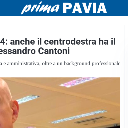
: anche il centrodestra ha il
lessandro Cantoni
ca e amministrativa, oltre a un background professionale