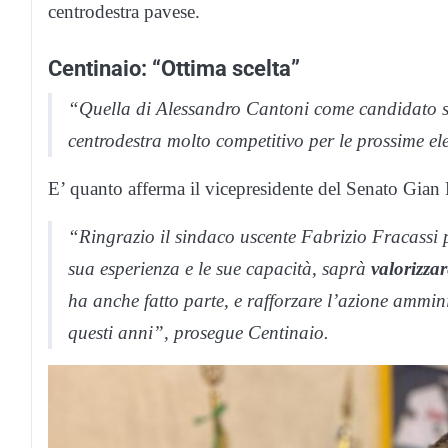
centrodestra pavese.
Centinaio: “Ottima scelta”
“Quella di Alessandro Cantoni come candidato 
centrodestra molto competitivo per le prossime elez
E’ quanto afferma il vicepresidente del Senato Gian
“Ringrazio il sindaco uscente Fabrizio Fracassi p
sua esperienza e le sue capacità, saprà
valorizzar
ha anche fatto parte, e rafforzare l’azione ammini
questi anni”, prosegue Centinaio.