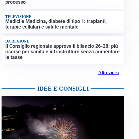
processo
TELEVISIONE
Medici e Medicina, diabete di tipo 1: trapianti,
terapie cellulari e salute mentale
DA REGIONE
Il Consiglio regionale approva il bilancio 26-28: più
risorse per sanità e infrastrutture senza aumentare
le tasse
Altri video
IDEE E CONSIGLI