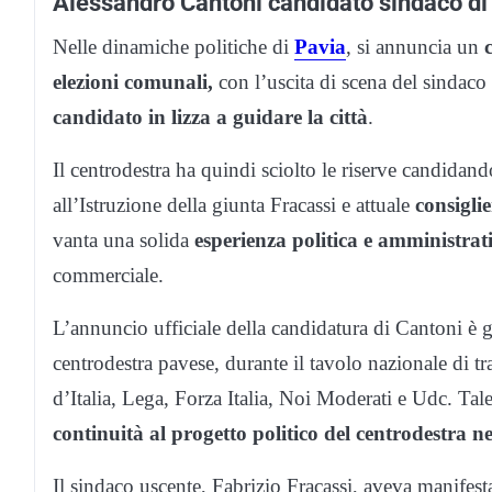
Alessandro Cantoni candidato sindaco di
Nelle dinamiche politiche di
Pavia
, si annuncia un
elezioni comunali,
con l’uscita di scena del sindaco
candidato in lizza a guidare la città
.
Il centrodestra ha quindi sciolto le riserve candidan
all’Istruzione della giunta Fracassi e attuale
consigli
vanta una solida
esperienza politica e amministrat
commerciale.
L’annuncio ufficiale della candidatura di Cantoni è g
centrodestra pavese, durante il tavolo nazionale di trat
d’Italia, Lega, Forza Italia, Noi Moderati e Udc. Tale
continuità al progetto politico del centrodestra ne
Il sindaco uscente, Fabrizio Fracassi, aveva manifest