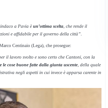
sindaco a Pavia è
un’ottima scelta
, che rende il
ioni e affidabile per il governo della città”.
 Marco Centinaio (Lega), che prosegue:
er il lavoro svolto e sono certo che Cantoni, con la
e le cose buone fatte dalla giunta uscente
, della quale
strativa negli aspetti in cui invece è apparsa carente in