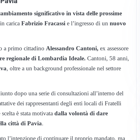
 Pavia
cambiamento significativo in vista delle prossime
 in carica
Fabrizio Fracassi
e l’ingresso di un
nuovo
do a primo cittadino
Alessandro Cantoni,
ex assessore
ere regionale di Lombardia Ideale.
Cantoni, 58 anni,
iva
, oltre a un background professionale nel settore
iunto dopo una serie di consultazioni all’interno del
tative dei rappresentanti degli enti locali di Fratelli
 scelta è stata motivata
dalla volontà di dare
lla città di Pavia
.
ato l’intenzione di continuare il proprio mandato, ma