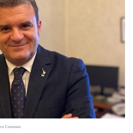
co Centinaio