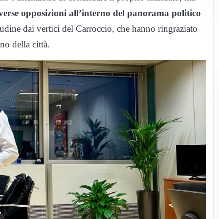
verse opposizioni all’interno del panorama politico
tudine dai vertici del Carroccio, che hanno ringraziato
o della città.