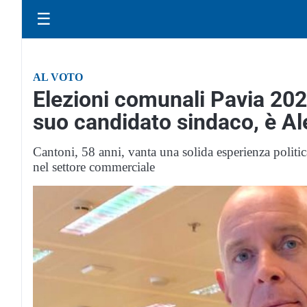
☰
AL VOTO
Elezioni comunali Pavia 2024
suo candidato sindaco, è A
Cantoni, 58 anni, vanta una solida esperienza politi
nel settore commerciale