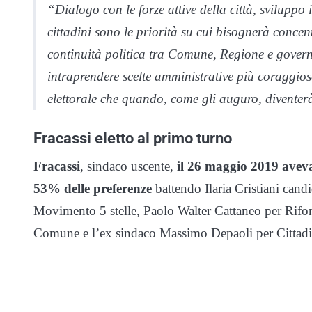
“Dialogo con le forze attive della città, sviluppo 
cittadini sono le priorità su cui bisognerà concen
continuità politica tra Comune, Regione e govern
intraprendere scelte amministrative più coraggio
elettorale che quando, come gli auguro, diventer
Fracassi eletto al primo turno
Fracassi
, sindaco uscente,
il 26 maggio 2019 avev
53% delle preferenze
battendo Ilaria Cristiani candi
Movimento 5 stelle, Paolo Walter Cattaneo per Rifon
Comune e l’ex sindaco Massimo Depaoli per Cittadi