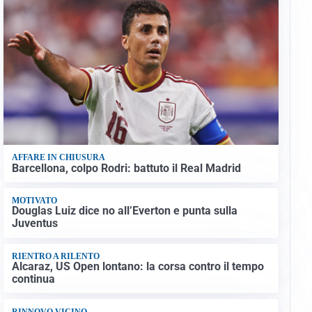
AFFARE IN CHIUSURA
Barcellona, colpo Rodri: battuto il Real Madrid
MOTIVATO
Douglas Luiz dice no all’Everton e punta sulla
Juventus
RIENTRO A RILENTO
Alcaraz, US Open lontano: la corsa contro il tempo
continua
RINNOVO VICINO