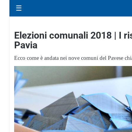
☰
Elezioni comunali 2018 | I ris
Pavia
Ecco come è andata nei nove comuni del Pavese chia