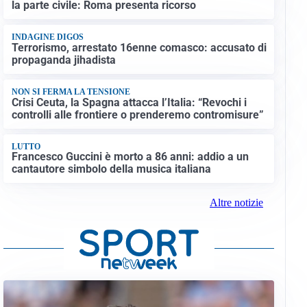
la parte civile: Roma presenta ricorso
INDAGINE DIGOS
Terrorismo, arrestato 16enne comasco: accusato di
propaganda jihadista
NON SI FERMA LA TENSIONE
Crisi Ceuta, la Spagna attacca l’Italia: “Revochi i
controlli alle frontiere o prenderemo contromisure”
LUTTO
Francesco Guccini è morto a 86 anni: addio a un
cantautore simbolo della musica italiana
Altre notizie