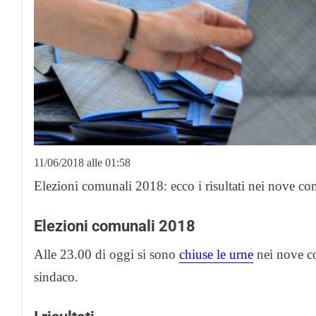
11/06/2018 alle 01:58
Elezioni comunali 2018: ecco i risultati nei nove co
Elezioni comunali 2018
Alle 23.00 di oggi si sono
chiuse le urne
nei nove co
sindaco.