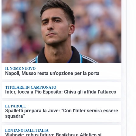
IL NOME NUOVO
Napoli, Musso resta un’opzione per la porta
TITOLARE IN CAMPIONATO
Inter, tocca a Pio Esposito: Chivu gli affida l’attacco
LE PAROLE
Spalletti prepara la Juve: “Con l’Inter servirà essere
squadra”
LONTANO DALL'ITALIA
Vlahovic, rebus futuro: Besiktas e Atletico si