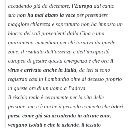
accadendo già da dicembre
, l’Europa
dal canto
suo n
on ha mai alzato la voce
per pretendere
maggiore chiarezza e soprattutto non ha imposto un
blocco dei voli provenienti dalla Cina e una
quarantena immediata per chi tornava da quelle
zone. Il risultato dell’assenza e dell’incapacità
europea di gestire questa emergenza è che ora
il
virus è arrivato anche in Italia
, da ieri si sono
registrati casi in Lombardia oltre al decesso proprio
in queste ore di un uomo a Padova.
Il rischio reale è certamente per la vita delle
persone, ma c’è anche il pericolo concreto che
interi
paesi, come già sta accadendo in alcune zone,
vengano isolati e che le aziende, il tessuto