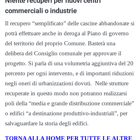
Niente recuperi per nuovi centri
commerciali o industrie
Il recupero “semplificato” delle cascine abbandonate si
potrà effettuare anche in deroga al Piano di governo
del territorio del proprio Comune. Basterà una
delibera del Consiglio comunale per approvare il
progetto. Si parla di una volumetria aggiuntiva del 20
percento per ogni intervento, e di importanti riduzioni
negli oneri di urbanizzazioni dovuti. Nelle strutture
recuperate in questo modo non potranno realizzarsi
poli della “media e grande distribuzione commerciale”
o edifici “a destinazione produttivo-industriali”, per
salvaguardare la storia degli edifici.
TORNA ALLA HOME PER TUTTE LE ALTRE