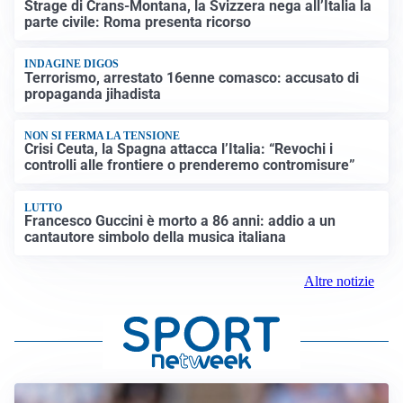
Strage di Crans-Montana, la Svizzera nega all’Italia la
parte civile: Roma presenta ricorso
INDAGINE DIGOS
Terrorismo, arrestato 16enne comasco: accusato di
propaganda jihadista
NON SI FERMA LA TENSIONE
Crisi Ceuta, la Spagna attacca l’Italia: “Revochi i
controlli alle frontiere o prenderemo contromisure”
LUTTO
Francesco Guccini è morto a 86 anni: addio a un
cantautore simbolo della musica italiana
Altre notizie