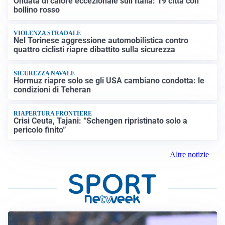
Ondata di calore eccezionale sull’Italia: 19 città con
bollino rosso
VIOLENZA STRADALE
Nel Torinese aggressione automobilistica contro
quattro ciclisti riapre dibattito sulla sicurezza
SICUREZZA NAVALE
Hormuz riapre solo se gli USA cambiano condotta: le
condizioni di Teheran
RIAPERTURA FRONTIERE
Crisi Ceuta, Tajani: “Schengen ripristinato solo a
pericolo finito”
Altre notizie