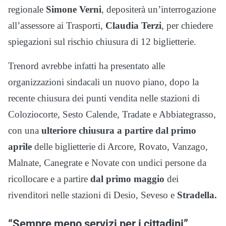
regionale
Simone Verni
, depositerà un’interrogazione
all’assessore ai Trasporti,
Claudia Terzi
, per chiedere
spiegazioni sul rischio chiusura di 12 biglietterie.
Trenord avrebbe infatti ha presentato alle
organizzazioni sindacali un nuovo piano, dopo la
recente chiusura dei punti vendita nelle stazioni di
Coloziocorte, Sesto Calende, Tradate e Abbiategrasso,
con una
ulteriore chiusura a partire dal primo
aprile
delle biglietterie di Arcore, Rovato, Vanzago,
Malnate, Canegrate e Novate con undici persone da
ricollocare e a partire
dal primo maggio
dei
rivenditori nelle stazioni di Desio, Seveso e
Stradella.
“Sempre meno servizi per i cittadini”