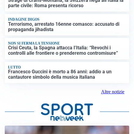
Strage di Crans-Montana, la Svizzera nega all’Italia la
parte civile: Roma presenta ricorso
INDAGINE DIGOS
Terrorismo, arrestato 16enne comasco: accusato di
propaganda jihadista
NON SI FERMA LA TENSIONE
Crisi Ceuta, la Spagna attacca l’Italia: “Revochi i
controlli alle frontiere o prenderemo contromisure”
LUTTO
Francesco Guccini è morto a 86 anni: addio a un
cantautore simbolo della musica italiana
Altre notizie