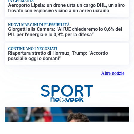
IN GERMANIA
Aeroporto Lipsia: un drone urta un cargo DHL, un altro
trovato con esplosivo vicino a un aereo ucraino
NUOVI MARGINI DI FLESSIBILITÀ
Giorgetti alla Camera: “All’UE chiederemo lo 0,6% del
PIL per l’energia e lo 0,9% per la difesa”
CONTINUANO I NEGOZIATI
Riapertura stretto di Hormuz, Trump: “Accordo
possibile oggi o domani”
Altre notizie