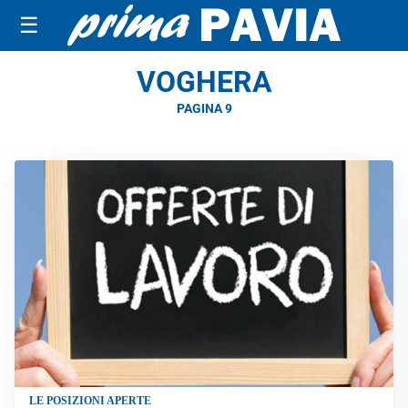
☰
VOGHERA
PAGINA 9
LE POSIZIONI APERTE