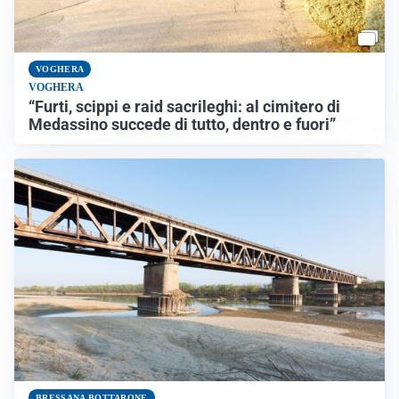
VOGHERA
VOGHERA
“Furti, scippi e raid sacrileghi: al cimitero di
Medassino succede di tutto, dentro e fuori”
BRESSANA BOTTARONE