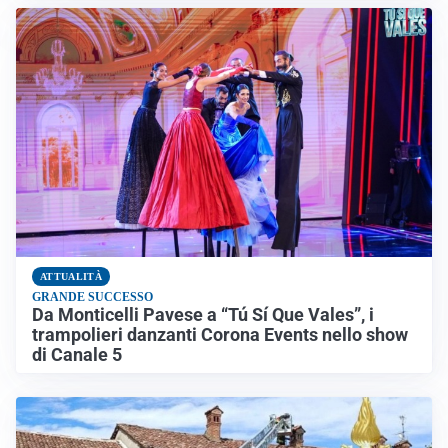
ATTUALITÀ
GRANDE SUCCESSO
Da Monticelli Pavese a “Tú Sí Que Vales”, i
trampolieri danzanti Corona Events nello show
di Canale 5