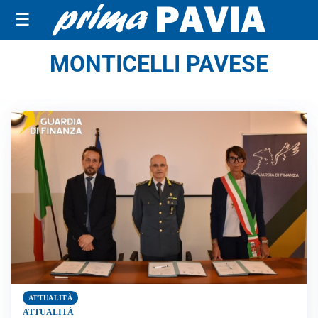
☰
MONTICELLI PAVESE
ATTUALITÀ
ATTUALITÀ