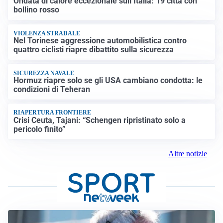
Ondata di calore eccezionale sull’Italia: 19 città con
bollino rosso
VIOLENZA STRADALE
Nel Torinese aggressione automobilistica contro
quattro ciclisti riapre dibattito sulla sicurezza
SICUREZZA NAVALE
Hormuz riapre solo se gli USA cambiano condotta: le
condizioni di Teheran
RIAPERTURA FRONTIERE
Crisi Ceuta, Tajani: “Schengen ripristinato solo a
pericolo finito”
Altre notizie