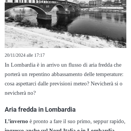
20/11/2024 alle 17:17
In Lombardia è in arrivo un flusso di aria fredda che
porterà un repentino abbassamento delle temperature:
cosa aspettarci dalle previsioni meteo? Nevicherà si o
nevicherà no?
Aria fredda in Lombardia
L’inverno
è pronto a fare il suo primo, seppur rapido,
ingresso anche sul Nord Italia e in Lombardia
.