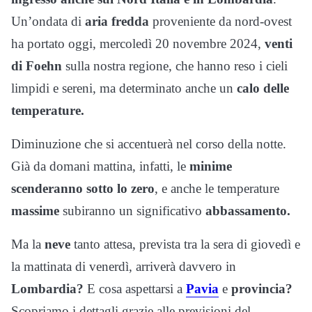
Un’ondata di
aria fredda
proveniente da nord-ovest
ha portato oggi, mercoledì 20 novembre 2024,
venti
di Foehn
sulla nostra regione, che hanno reso i cieli
limpidi e sereni, ma determinato anche un
calo delle
temperature.
Diminuzione che si accentuerà nel corso della notte.
Già da domani mattina, infatti, le
minime
scenderanno sotto lo zero
, e anche le temperature
massime
subiranno un significativo
abbassamento.
Ma la
neve
tanto attesa, prevista tra la sera di giovedì e
la mattinata di venerdì, arriverà davvero in
Lombardia?
E cosa aspettarsi a
Pavia
e
provincia?
Scopriamo i dettagli grazie alle previsioni del