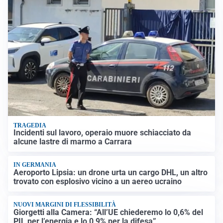
TRAGEDIA
Incidenti sul lavoro, operaio muore schiacciato da
alcune lastre di marmo a Carrara
IN GERMANIA
Aeroporto Lipsia: un drone urta un cargo DHL, un altro
trovato con esplosivo vicino a un aereo ucraino
NUOVI MARGINI DI FLESSIBILITÀ
Giorgetti alla Camera: “All’UE chiederemo lo 0,6% del
PIL per l’energia e lo 0,9% per la difesa”