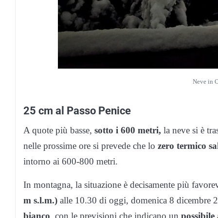
Neve in O
25 cm al Passo Penice
A quote più basse,
sotto i 600 metri,
la neve si è tra
nelle prossime ore si prevede che lo
zero termico sal
intorno ai 600-800 metri.
In montagna, la situazione è decisamente più favorev
m s.l.m.)
alle 10.30 di oggi, domenica 8 dicembre 2
bianco
, con le previsioni che indicano un
possibile