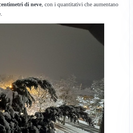
centimetri di neve
, con i quantitativi che aumentano
.