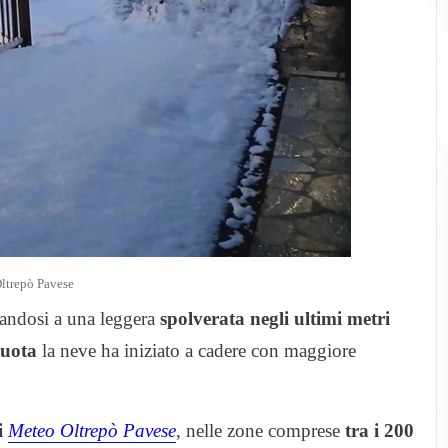
ltrepò Pavese
itandosi a una leggera
spolverata negli ultimi metri
quota
la neve ha iniziato a cadere con maggiore
i
Meteo Oltrepò Pavese
, nelle zone comprese
tra i 200