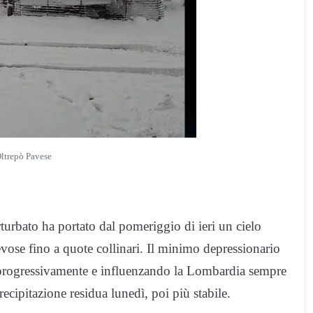
ltrepò Pavese
turbato ha portato dal pomeriggio di ieri un cielo
vose fino a quote collinari. Il minimo depressionario
i progressivamente e influenzando la Lombardia sempre
cipitazione residua lunedì, poi più stabile.