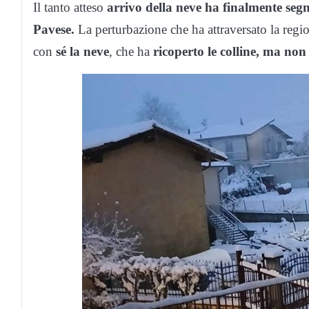
Il tanto atteso
arrivo della neve ha finalmente segna
Pavese.
La perturbazione che ha attraversato la regi
con
sé la neve
, che ha
ricoperto le colline, ma non 