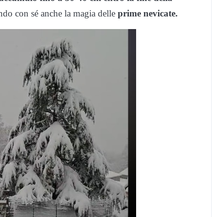
ando con sé anche la magia delle
prime nevicate.