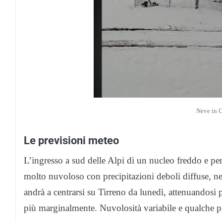
Neve in O
Le previsioni meteo
L’ingresso a sud delle Alpi di un nucleo freddo e per
molto nuvoloso con precipitazioni deboli diffuse, ne
andrà a centrarsi su Tirreno da lunedì, attenuandos
più marginalmente. Nuvolosità variabile e qualche pre