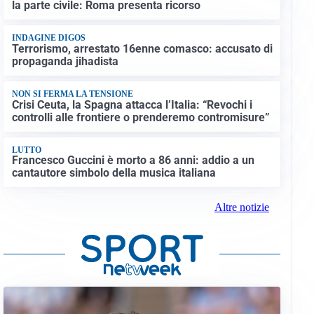
la parte civile: Roma presenta ricorso
INDAGINE DIGOS
Terrorismo, arrestato 16enne comasco: accusato di
propaganda jihadista
NON SI FERMA LA TENSIONE
Crisi Ceuta, la Spagna attacca l’Italia: “Revochi i
controlli alle frontiere o prenderemo contromisure”
LUTTO
Francesco Guccini è morto a 86 anni: addio a un
cantautore simbolo della musica italiana
Altre notizie