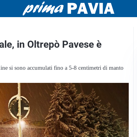
nale, in Oltrepò Pavese è
dine si sono accumulati fino a 5-8 centimetri di manto