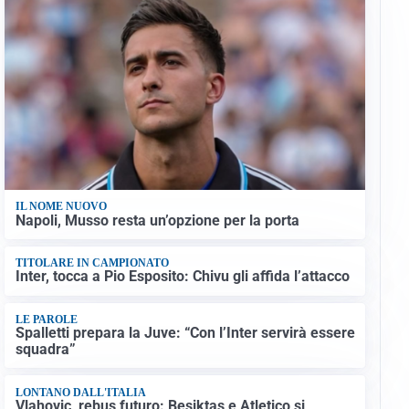
IL NOME NUOVO
Napoli, Musso resta un’opzione per la porta
TITOLARE IN CAMPIONATO
Inter, tocca a Pio Esposito: Chivu gli affida l’attacco
LE PAROLE
Spalletti prepara la Juve: “Con l’Inter servirà essere
squadra”
LONTANO DALL'ITALIA
Vlahovic, rebus futuro: Besiktas e Atletico si