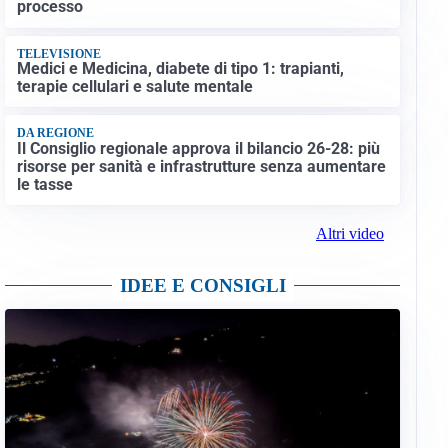
processo
TELEVISIONE
Medici e Medicina, diabete di tipo 1: trapianti,
terapie cellulari e salute mentale
DA REGIONE
Il Consiglio regionale approva il bilancio 26-28: più
risorse per sanità e infrastrutture senza aumentare
le tasse
Altri video
IDEE E CONSIGLI