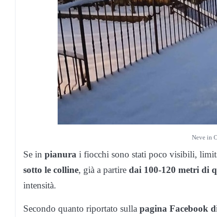
Neve in O
Se in
pianura
i fiocchi sono stati poco visibili, lim
sotto le colline
, già a partire
dai 100-120 metri di 
intensità.
Secondo quanto riportato sulla
pagina Facebook d