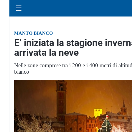
☰
MANTO BIANCO
E’ iniziata la stagione inver
arrivata la neve
Nelle zone comprese tra i 200 e i 400 metri di altitu
bianco