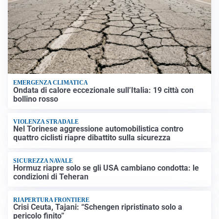
EMERGENZA CLIMATICA
Ondata di calore eccezionale sull’Italia: 19 città con
bollino rosso
VIOLENZA STRADALE
Nel Torinese aggressione automobilistica contro
quattro ciclisti riapre dibattito sulla sicurezza
SICUREZZA NAVALE
Hormuz riapre solo se gli USA cambiano condotta: le
condizioni di Teheran
RIAPERTURA FRONTIERE
Crisi Ceuta, Tajani: “Schengen ripristinato solo a
pericolo finito”