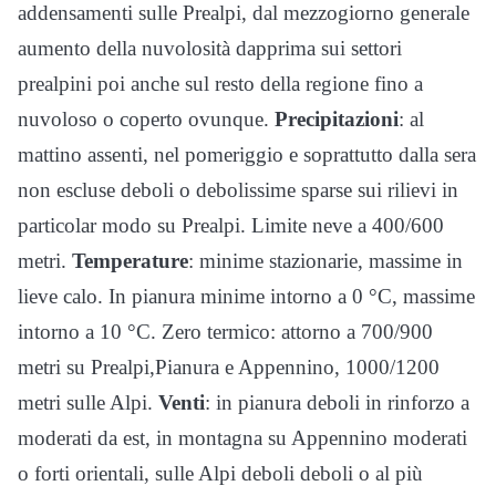
addensamenti sulle Prealpi, dal mezzogiorno generale
aumento della nuvolosità dapprima sui settori
prealpini poi anche sul resto della regione fino a
nuvoloso o coperto ovunque.
Precipitazioni
: al
mattino assenti, nel pomeriggio e soprattutto dalla sera
non escluse deboli o debolissime sparse sui rilievi in
particolar modo su Prealpi. Limite neve a 400/600
metri.
Temperature
: minime stazionarie, massime in
lieve calo. In pianura minime intorno a 0 °C, massime
intorno a 10 °C. Zero termico: attorno a 700/900
metri su Prealpi,Pianura e Appennino, 1000/1200
metri sulle Alpi.
Venti
: in pianura deboli in rinforzo a
moderati da est, in montagna su Appennino moderati
o forti orientali, sulle Alpi deboli deboli o al più