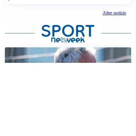
Altre notizie
LA NOVITÀ