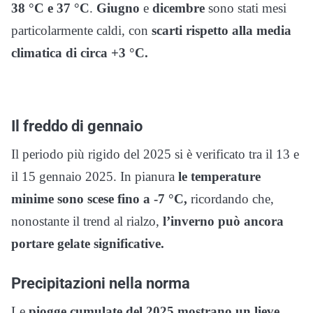
38 °C e 37 °C
.
Giugno
e
dicembre
sono stati mesi
particolarmente caldi, con
scarti rispetto alla media
climatica di circa +3 °C.
Il freddo di gennaio
Il periodo più rigido del 2025 si è verificato tra il 13 e
il 15 gennaio 2025. In pianura
le temperature
minime sono scese fino a -7 °C,
ricordando che,
nonostante il trend al rialzo,
l’inverno può ancora
portare gelate significative.
Precipitazioni nella norma
Le
piogge cumulate del 2025 mostrano un lieve