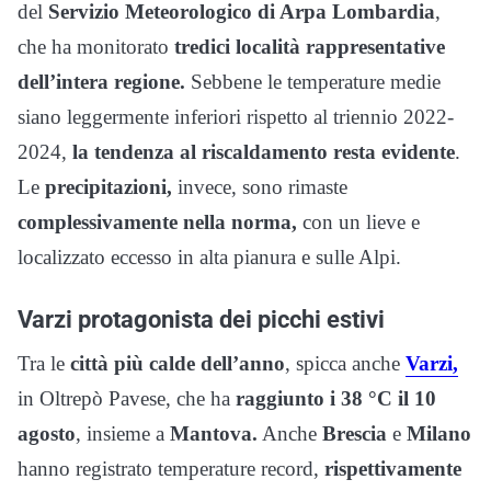
del
Servizio Meteorologico di Arpa Lombardia
,
che ha monitorato
tredici località rappresentative
dell’intera regione.
Sebbene le temperature medie
siano leggermente inferiori rispetto al triennio 2022-
2024,
la tendenza al riscaldamento resta evidente
.
Le
precipitazioni,
invece, sono rimaste
complessivamente nella norma,
con un lieve e
localizzato eccesso in alta pianura e sulle Alpi.
Varzi protagonista dei picchi estivi
Tra le
città più calde dell’anno
, spicca anche
Varzi,
in Oltrepò Pavese, che ha
raggiunto i 38 °C il 10
agosto
, insieme a
Mantova.
Anche
Brescia
e
Milano
hanno registrato temperature record,
rispettivamente