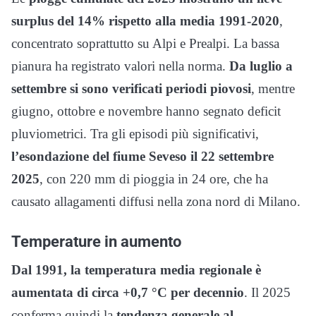
surplus del 14% rispetto alla media 1991-2020
,
concentrato soprattutto su Alpi e Prealpi. La bassa
pianura ha registrato valori nella norma.
Da luglio a
settembre si sono verificati periodi piovosi
, mentre
giugno, ottobre e novembre hanno segnato deficit
pluviometrici. Tra gli episodi più significativi,
l’esondazione del fiume Seveso il 22 settembre
2025
, con 220 mm di pioggia in 24 ore, che ha
causato allagamenti diffusi nella zona nord di Milano.
Temperature in aumento
Dal 1991, la temperatura media regionale è
aumentata di circa +0,7 °C per decennio
. Il 2025
conferma quindi la
tendenza generale al