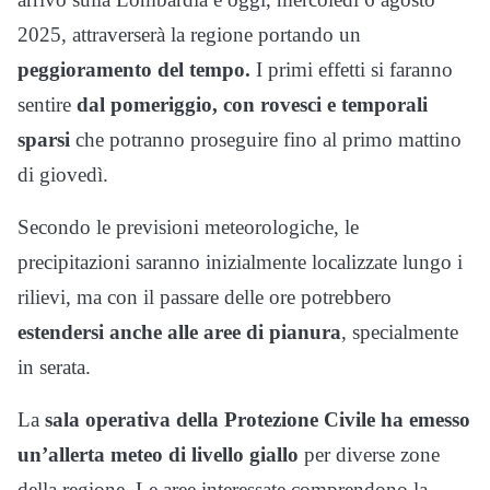
2025, attraverserà la regione portando un
peggioramento del tempo.
I primi effetti si faranno
sentire
dal pomeriggio, con rovesci e temporali
sparsi
che potranno proseguire fino al primo mattino
di giovedì.
Secondo le previsioni meteorologiche, le
precipitazioni saranno inizialmente localizzate lungo i
rilievi, ma con il passare delle ore potrebbero
estendersi anche alle aree di pianura
, specialmente
in serata.
La
sala operativa della Protezione Civile ha emesso
un’allerta meteo di livello giallo
per diverse zone
della regione. Le aree interessate comprendono la