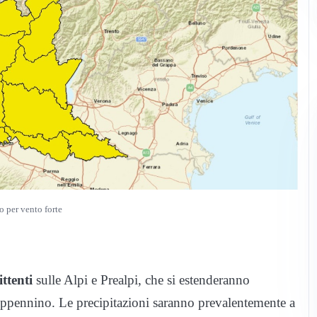
o per vento forte
ttenti
sulle Alpi e Prealpi, che si estenderanno
’Appennino. Le precipitazioni saranno prevalentemente a