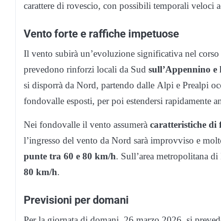
carattere di rovescio, con possibili temporali veloc
Vento forte e raffiche impetuose
Il vento subirà un’evoluzione significativa nel corso
prevedono rinforzi locali da Sud
sull’Appennino e 
si disporrà da Nord, partendo dalle Alpi e Prealpi oc
fondovalle esposti, per poi estendersi rapidamente an
Nei fondovalle il vento assumerà
caratteristiche di
l’ingresso del vento da Nord sarà improvviso e molt
punte tra 60 e 80 km/h
. Sull’area metropolitana di
80 km/h
.
Previsioni per domani
Per la giornata di domani, 26 marzo 2026, si preve