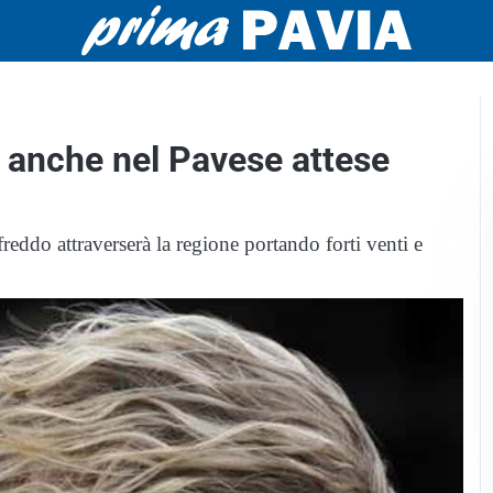
 anche nel Pavese attese
eddo attraverserà la regione portando forti venti e