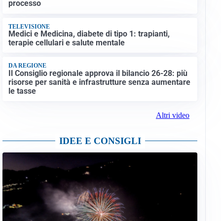
processo
TELEVISIONE
Medici e Medicina, diabete di tipo 1: trapianti,
terapie cellulari e salute mentale
DA REGIONE
Il Consiglio regionale approva il bilancio 26-28: più
risorse per sanità e infrastrutture senza aumentare
le tasse
Altri video
IDEE E CONSIGLI