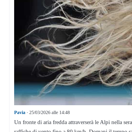
Pavia
· 25/03/2026 alle 14:48
Un fronte di aria fredda attraverserà le Alpi nella s
raffiche di vento fino a 80 km/h. Domani il tempo sa