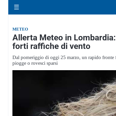
☰
METEO
Allerta Meteo in Lombardia:
forti raffiche di vento
Dal pomeriggio di oggi 25 marzo, un rapido fronte fr
piogge o rovesci sparsi