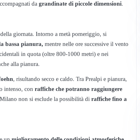
i accompagnati da
grandinate di piccole dimensioni
.
 della giornata. Intorno a metà pomeriggio, si
la bassa pianura,
mentre nelle ore successive il vento
cidentali in quota (oltre 800-1000 metri) e nei
che alla pianura.
 foehn
, risultando secco e caldo. Tra Prealpi e pianura,
o intenso, con
raffiche che potranno raggiungere
 Milano non si esclude la possibilità di
raffiche fino a
de un
miglioramento delle condizioni atmosferiche