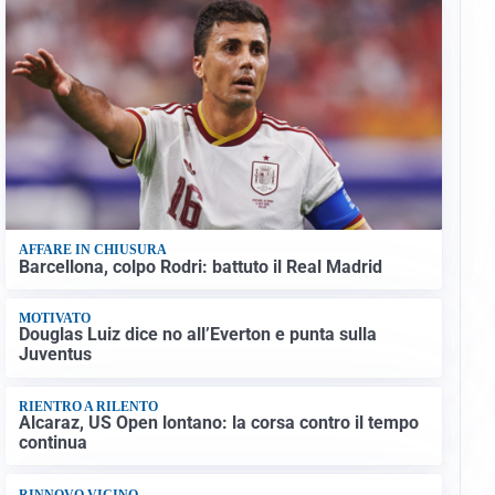
AFFARE IN CHIUSURA
Barcellona, colpo Rodri: battuto il Real Madrid
MOTIVATO
Douglas Luiz dice no all’Everton e punta sulla
Juventus
RIENTRO A RILENTO
Alcaraz, US Open lontano: la corsa contro il tempo
continua
RINNOVO VICINO