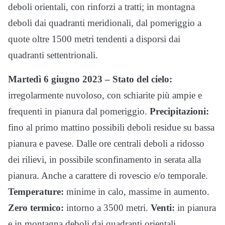
deboli orientali, con rinforzi a tratti; in montagna
deboli dai quadranti meridionali, dal pomeriggio a
quote oltre 1500 metri tendenti a disporsi dai
quadranti settentrionali.
Martedì 6 giugno 2023 – Stato del cielo:
irregolarmente nuvoloso, con schiarite più ampie e
frequenti in pianura dal pomeriggio.
Precipitazioni:
fino al primo mattino possibili deboli residue su bassa
pianura e pavese. Dalle ore centrali deboli a ridosso
dei rilievi, in possibile sconfinamento in serata alla
pianura. Anche a carattere di rovescio e/o temporale.
Temperature:
minime in calo, massime in aumento.
Zero termico:
intorno a 3500 metri.
Venti:
in pianura
e in montagna deboli dai quadranti orientali.