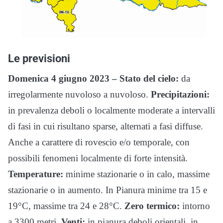
Le previsioni
Domenica 4 giugno 2023 – Stato del cielo:
da
irregolarmente nuvoloso a nuvoloso.
Precipitazioni:
in prevalenza deboli o localmente moderate a intervalli
di fasi in cui risultano sparse, alternati a fasi diffuse.
Anche a carattere di rovescio e/o temporale, con
possibili fenomeni localmente di forte intensità.
Temperature:
minime stazionarie o in calo, massime
stazionarie o in aumento. In Pianura minime tra 15 e
19°C, massime tra 24 e 28°C.
Zero termico:
intorno
a 3300 metri.
Venti:
in pianura deboli orientali, in