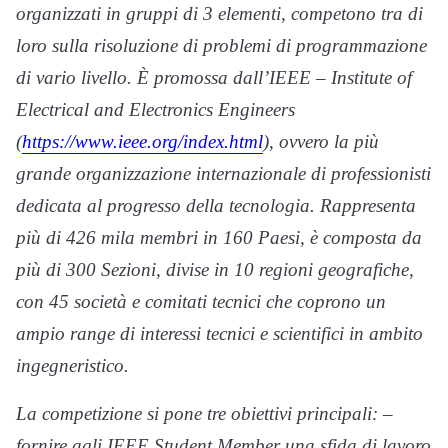
organizzati in gruppi di 3 elementi, competono tra di
loro sulla risoluzione di problemi di programmazione
di vario livello. È promossa dall’IEEE – Institute of
Electrical and Electronics Engineers
(
https://www.ieee.org/index.html
), ovvero la più
grande organizzazione internazionale di professionisti
dedicata al progresso della tecnologia. Rappresenta
più di 426 mila membri in 160 Paesi, è composta da
più di 300 Sezioni, divise in 10 regioni geografiche,
con 45 società e comitati tecnici che coprono un
ampio range di interessi tecnici e scientifici in ambito
ingegneristico.
La competizione si pone tre obiettivi principali: –
fornire agli IEEE Student Member una sfida di lavoro