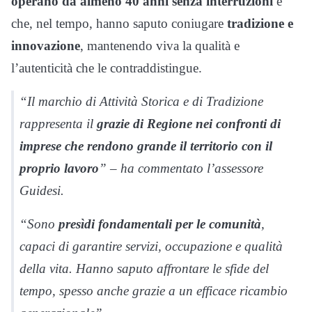
operano da almeno 40 anni senza interruzioni
e
che, nel tempo, hanno saputo coniugare
tradizione e
innovazione
, mantenendo viva la qualità e
l’autenticità che le contraddistingue.
“Il marchio di Attività Storica e di Tradizione
rappresenta il
grazie di Regione nei confronti di
imprese che rendono grande il territorio con il
proprio lavoro
” – ha commentato l’assessore
Guidesi.
“Sono
presìdi fondamentali per le comunità
,
capaci di garantire servizi, occupazione e qualità
della vita. Hanno saputo affrontare le sfide del
tempo, spesso anche grazie a un efficace ricambio