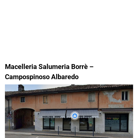
Macelleria Salumeria Borrè –
Campospinoso Albaredo