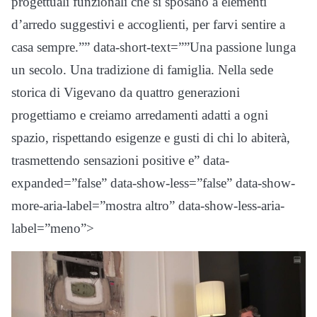
progettuali funzionali che si sposano a elementi
d’arredo suggestivi e accoglienti, per farvi sentire a
casa sempre.”” data-short-text=””Una passione lunga
un secolo. Una tradizione di famiglia. Nella sede
storica di Vigevano da quattro generazioni
progettiamo e creiamo arredamenti adatti a ogni
spazio, rispettando esigenze e gusti di chi lo abiterà,
trasmettendo sensazioni positive e” data-
expanded=”false” data-show-less=”false” data-show-
more-aria-label=”mostra altro” data-show-less-aria-
label=”meno”>