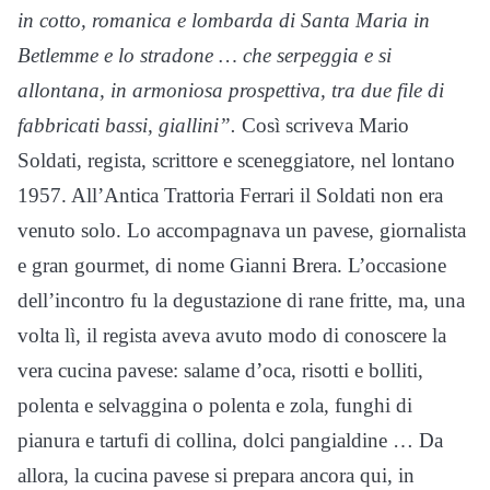
in cotto, romanica e lombarda di Santa Maria in
Betlemme e lo stradone … che serpeggia e si
allontana, in armoniosa prospettiva, tra due file di
fabbricati bassi, giallini”.
Così scriveva Mario
Soldati, regista, scrittore e sceneggiatore, nel lontano
1957. All’Antica Trattoria Ferrari il Soldati non era
venuto solo. Lo accompagnava un pavese, giornalista
e gran gourmet, di nome Gianni Brera. L’occasione
dell’incontro fu la degustazione di rane fritte, ma, una
volta lì, il regista aveva avuto modo di conoscere la
vera cucina pavese: salame d’oca, risotti e bolliti,
polenta e selvaggina o polenta e zola, funghi di
pianura e tartufi di collina, dolci pangialdine … Da
allora, la cucina pavese si prepara ancora qui, in