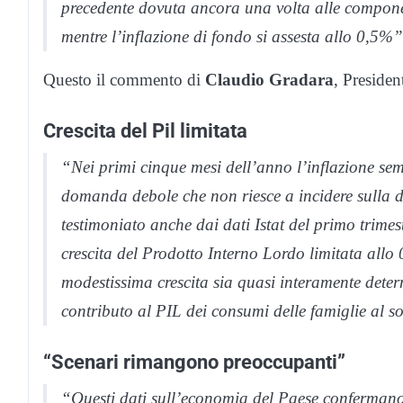
precedente dovuta ancora una volta alle componen
mentre l’inflazione di fondo si assesta allo 0,5%”
Questo il commento di
Claudio Gradara
, Presiden
Crescita del Pil limitata
“Nei primi cinque mesi dell’anno l’inflazione sem
domanda debole che non riesce a incidere sulla 
testimoniato anche dai dati Istat del primo trime
crescita del Prodotto Interno Lordo limitata allo
modestissima crescita sia quasi interamente dete
contributo al PIL dei consumi delle famiglie al 
“Scenari rimangono preoccupanti”
“Questi dati sull’economia del Paese confermano