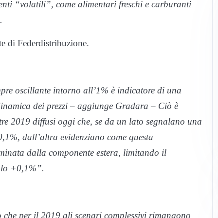
ti “volatili”, come alimentari freschi e carburanti
.
te di Federdistribuzione.
pre oscillante intorno all’1% è indicatore di una
dinamica dei prezzi – aggiunge Gradara – Ciò è
stre 2019 diffusi oggi che, se da un lato segnalano una
 0,1%, dall’altra evidenziano come questa
rminata dalla componente estera, limitando il
solo +0,1%”.
 che per il 2019 gli scenari complessivi rimangono