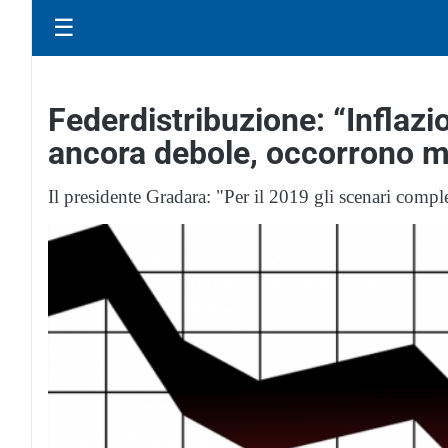
☰
Federdistribuzione: “Inflazi
ancora debole, occorrono mi
Il presidente Gradara: "Per il 2019 gli scenari comp