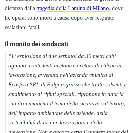
distanza dalla
tragedia della Lamina di Milano
, dove
tre operai sono morti a causa dopo aver respirato
esalazioni fatali.
Il monito dei sindacati
“L’ esplosione di due serbatoi da 30 metri cubi
ognuno, contenenti acetone e acetato di etilene in
lavorazione, avvenuta nell’azienda chimica di
Ecosfera SRL di Bulgarograsso che tratta solventi e
smaltimento di rifiuti speciali, ripropone in tutta la
sua drammaticità il tema della sicurezza sul lavoro,
dell’impatto ambientale delle aziende, della
sostenibilità di alcune lavorazioni e della
prevenzione. Non é ancora certo il numero totale dei