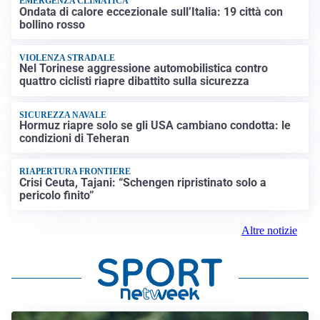
EMERGENZA CLIMATICA
Ondata di calore eccezionale sull’Italia: 19 città con
bollino rosso
VIOLENZA STRADALE
Nel Torinese aggressione automobilistica contro
quattro ciclisti riapre dibattito sulla sicurezza
SICUREZZA NAVALE
Hormuz riapre solo se gli USA cambiano condotta: le
condizioni di Teheran
RIAPERTURA FRONTIERE
Crisi Ceuta, Tajani: “Schengen ripristinato solo a
pericolo finito”
Altre notizie