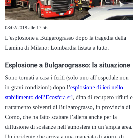
08/02/2018 alle 17:56
L’esplosione a Bulgarograsso dopo la tragedia della
Lamina di Milano: Lombardia listata a lutto.
Esplosione a Bulgarograsso: la situazione
Sono tornati a casa i feriti (solo uno all’ospedale non
in gravi condizioni) dopo l’
esplosione di ieri nello
stabilimento dell’Ecosfera srl
, ditta di recupero rifiuti e
trattamento solventi di Bulgarograsso, in provincia di
Como, che ha fatto scattare l’allerta anche per la
diffusione di sostanze nell’atmosfera in un’ampia area.
Un incidente che arriva a una manciata di giorni di