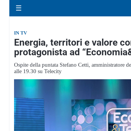
☰
IN TV
Energia, territori e valore c
protagonista ad “Economia&
Ospite della puntata Stefano Cetti, amministratore
alle 19.30 su Telecity