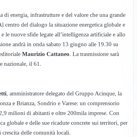
 di energia, infrastrutture e del valore che una grande
 Al centro del dialogo la situazione energetica globale e
 e le nuove sfide legate all’intelligenza artificiale e allo
sione andrà in onda sabato 13 giugno alle 19.30 su
editoriale
Maurizio Cattaneo
. La trasmissione sarà
e nazionale, il 61.
tti
, amministratore delegato del Gruppo Acinque, la
Monza e Brianza, Sondrio e Varese: un comprensorio
2,9 milioni di abitanti e oltre 200mila imprese. Con
ica globale e delle sue ricadute concrete sui territori, per
crescita delle comunità locali.