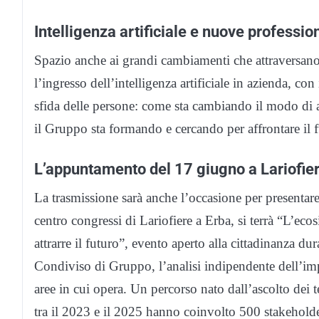
Intelligenza artificiale e nuove professio
Spazio anche ai grandi cambiamenti che attraversan
l’ingresso dell’intelligenza artificiale in azienda, co
sfida delle persone: come sta cambiando il modo di att
il Gruppo sta formando e cercando per affrontare il fu
L’appuntamento del 17 giugno a Lariofie
La trasmissione sarà anche l’occasione per presenta
centro congressi di Lariofiere a Erba, si terrà “L’ecosi
attrarre il futuro”, evento aperto alla cittadinanza du
Condiviso di Gruppo, l’analisi indipendente dell’im
aree in cui opera. Un percorso nato dall’ascolto dei 
tra il 2023 e il 2025 hanno coinvolto 500 stakeholde