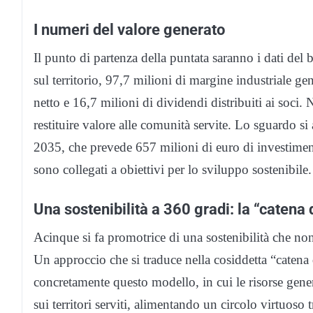
I numeri del valore generato
Il punto di partenza della puntata saranno i dati del
sul territorio, 97,7 milioni di margine industriale gen
netto e 16,7 milioni di dividendi distribuiti ai soci.
restituire valore alle comunità servite. Lo sguardo s
2035, che prevede 657 milioni di euro di investimenti
sono collegati a obiettivi per lo sviluppo sostenibile.
Una sostenibilità a 360 gradi: la “catena 
Acinque si fa promotrice di una sostenibilità che no
Un approccio che si traduce nella cosiddetta “catena d
concretamente questo modello, in cui le risorse genera
sui territori serviti, alimentando un circolo virtuoso