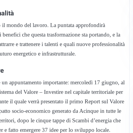
nalità
o il mondo del lavoro. La puntata approfondirà
n i benefici che questa trasformazione sta portando, e la
rarre e trattenere i talenti e quali nuove professionalità
turo energetico e infrastrutturale.
re
re un appuntamento importante: mercoledì 17 giugno, al
stema del Valore – Investire nel capitale territoriale per
rante il quale verrà presentato il primo Report sul Valore
patto socio-economico generato da Acinque in tutte le
territori, dopo le cinque tappe di Scambi d’energia che
r e fatto emergere 37 idee per lo sviluppo locale.