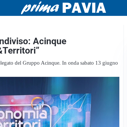
ondiviso: Acinque
Territori”
 delegato del Gruppo Acinque. In onda sabato 13 giugno