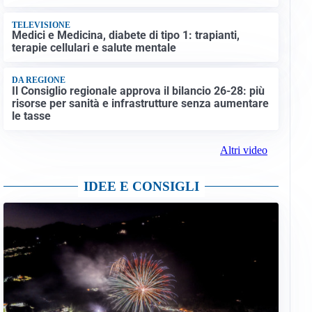
TELEVISIONE
Medici e Medicina, diabete di tipo 1: trapianti,
terapie cellulari e salute mentale
DA REGIONE
Il Consiglio regionale approva il bilancio 26-28: più
risorse per sanità e infrastrutture senza aumentare
le tasse
Altri video
IDEE E CONSIGLI