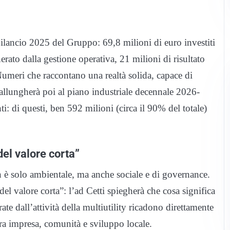
 bilancio 2025 del Gruppo: 69,8 milioni di euro investiti
erato dalla gestione operativa, 21 milioni di risultato
 Numeri che raccontano una realtà solida, capace di
i allungherà poi al piano industriale decennale 2026-
: di questi, ben 592 milioni (circa il 90% del totale)
del valore corta”
n è solo ambientale, ma anche sociale e di governance.
el valore corta”: l’ad Cetti spiegherà che cosa significa
te dall’attività della multiutility ricadono direttamente
 tra impresa, comunità e sviluppo locale.