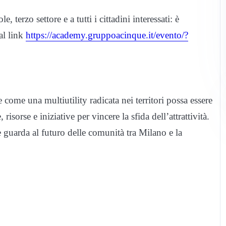
 terzo settore e a tutti i cittadini interessati: è
 al link
https://academy.gruppoacinque.
it/evento/?
come una multiutility radicata nei territori possa essere
isorse e iniziative per vincere la sfida dell’attrattività.
 guarda al futuro delle comunità tra Milano e la