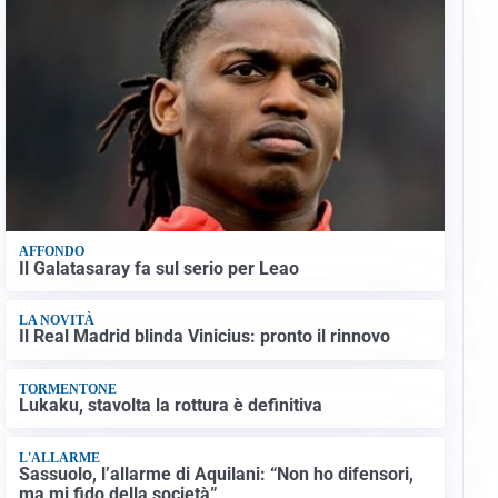
AFFONDO
Il Galatasaray fa sul serio per Leao
LA NOVITÀ
Il Real Madrid blinda Vinicius: pronto il rinnovo
TORMENTONE
Lukaku, stavolta la rottura è definitiva
L'ALLARME
Sassuolo, l’allarme di Aquilani: “Non ho difensori,
ma mi fido della società”