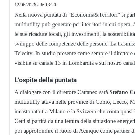
12/06/2026 alle 13:20
Nella nuova puntata di “Economia&Territori” si parla
multiutility può generare per i territori in cui opera.
le sue ricadute locali, gli investimenti, la sostenibilità
sviluppo delle competenze delle persone. La trasmis
Telecity. In studio presente come sempre il direttore 
visibile su canale 13 in Lombardia e sul nostro canal
L’ospite della puntata
A dialogare con il direttore Cattaneo sarà
Stefano Ce
multiutility attiva nelle province di Como, Lecco, 
incastonato tra Milano e la Svizzera che conta quasi 
Cetti si partirà da una lettura della situazione energet
poi approfondire il ruolo di Acinque come partner di 