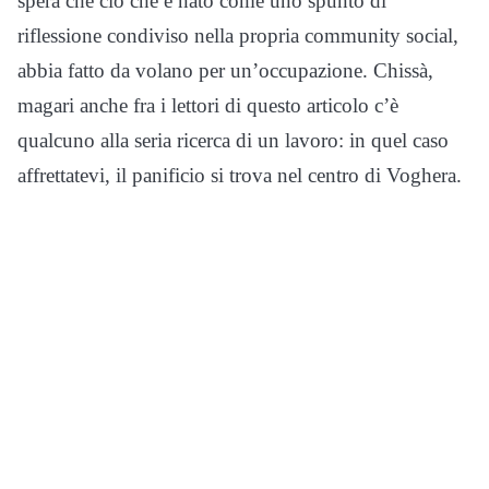
spera che ciò che è nato come uno spunto di
riflessione condiviso nella propria community social,
abbia fatto da volano per un’occupazione. Chissà,
magari anche fra i lettori di questo articolo c’è
qualcuno alla seria ricerca di un lavoro: in quel caso
affrettatevi, il panificio si trova nel centro di Voghera.