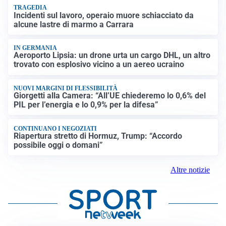
TRAGEDIA
Incidenti sul lavoro, operaio muore schiacciato da
alcune lastre di marmo a Carrara
IN GERMANIA
Aeroporto Lipsia: un drone urta un cargo DHL, un altro
trovato con esplosivo vicino a un aereo ucraino
NUOVI MARGINI DI FLESSIBILITÀ
Giorgetti alla Camera: “All’UE chiederemo lo 0,6% del
PIL per l’energia e lo 0,9% per la difesa”
CONTINUANO I NEGOZIATI
Riapertura stretto di Hormuz, Trump: “Accordo
possibile oggi o domani”
Altre notizie