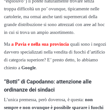
“esplosivo”) li potete naturalmente trovare senza
troppa difficoltà un po’ ovunque, tipicamente nelle
cartolerie, ma ormai anche tanti supermercati della
grande distribuzione si sono attrezzati con aree ad hoc
in cui si trova un ampio assortimento.
Ma
a Pavia e nella sua provincia
quali sono i negozi
davvero specializzati nella vendita di fuochi d’artificio
di categoria superiore? E’ presto detto, lo abbiamo
chiesto a
Google
.
“Botti” di Capodanno: attenzione alle
ordinanze dei sindaci
L’unica premessa, però doverosa, è questa:
non
sempre e non ovunque è possibile sparare i fuochi