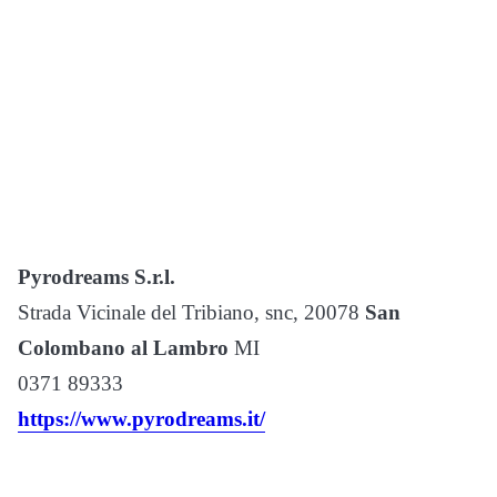
Pyrodreams S.r.l.
Strada Vicinale del Tribiano, snc, 20078
San
Colombano al Lambro
MI
0371 89333
https://www.pyrodreams.it/