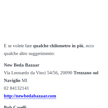
E se volete fare
qualche chilometro in più
, ecco
qualche altro suggerimento:
New Beda Bazaar
Via Leonardo da Vinci 54/56, 20090
Trezzano sul
Naviglio
MI
02 84132141
http://newbedabazaar.com
Bob Caselli