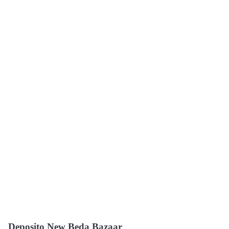
Deposito New Beda Bazaar