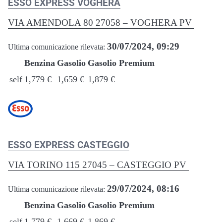
ESSO EXPRESS VOGHERA
VIA AMENDOLA 80 27058 – VOGHERA PV
30/07/2024, 09:29
Ultima comunicazione rilevata:
Benzina
Gasolio
Gasolio Premium
self
1,779 €
1,659 €
1,879 €
ESSO EXPRESS CASTEGGIO
VIA TORINO 115 27045 – CASTEGGIO PV
29/07/2024, 08:16
Ultima comunicazione rilevata:
Benzina
Gasolio
Gasolio Premium
self
1,779 €
1,669 €
1,869 €