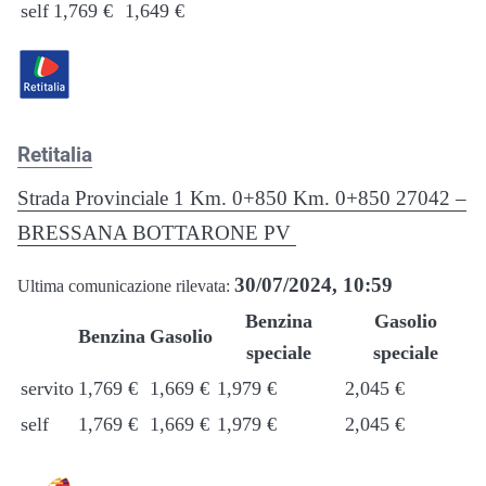
self
1,769 €
1,649 €
Retitalia
Strada Provinciale 1 Km. 0+850 Km. 0+850 27042 –
BRESSANA BOTTARONE PV
30/07/2024, 10:59
Ultima comunicazione rilevata:
Benzina
Gasolio
Benzina
Gasolio
speciale
speciale
servito
1,769 €
1,669 €
1,979 €
2,045 €
self
1,769 €
1,669 €
1,979 €
2,045 €