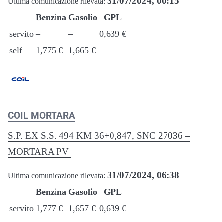
31/07/2024, 00:15
Ultima comunicazione rilevata:
Benzina
Gasolio
GPL
servito
–
–
0,639 €
self
1,775 €
1,665 €
–
COIL MORTARA
S.P. EX S.S. 494 KM 36+0,847, SNC 27036 –
MORTARA PV
31/07/2024, 06:38
Ultima comunicazione rilevata:
Benzina
Gasolio
GPL
servito
1,777 €
1,657 €
0,639 €