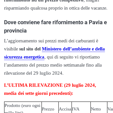
risparmiando qualcosa proprio in ottica delle vacanze.
Dove conviene fare rifornimento a Pavia e
provincia
L’aggiornamento sui prezzi medi dei carburanti è
visibile
sul sito del
Ministero dell’ambiente e della
sicurezza energetica
, qui di seguito vi riportiamo
l’andamento del prezzo medio settimanale fino alla
rilevazione del 29 luglio 2024.
L’ULTIMA RILEVAZIONE (29 luglio 2024,
media dei sette giorni precedenti):
Prodotto (euro ogni
Prezzo
Accisa
IVA
Netto
Va
mille litri)