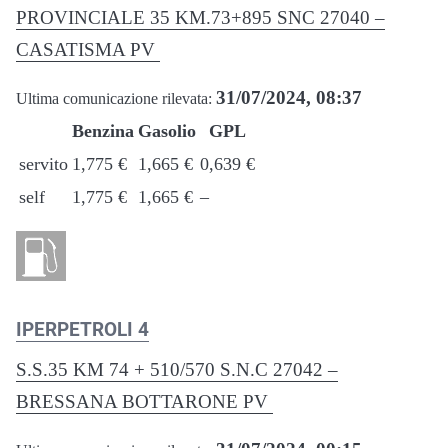
PROVINCIALE 35 KM.73+895 SNC 27040 –
CASATISMA PV
31/07/2024, 08:37
Ultima comunicazione rilevata:
Benzina
Gasolio
GPL
servito
1,775 €
1,665 €
0,639 €
self
1,775 €
1,665 €
–
IPERPETROLI 4
S.S.35 KM 74 + 510/570 S.N.C 27042 –
BRESSANA BOTTARONE PV