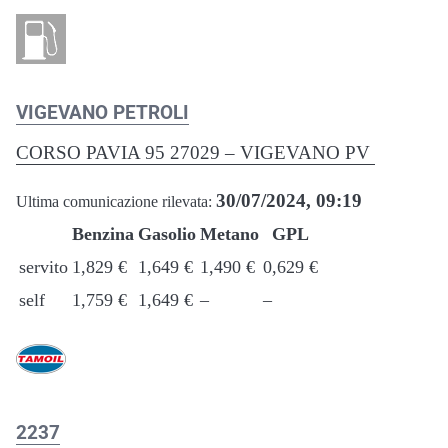
VIGEVANO PETROLI
CORSO PAVIA 95 27029 – VIGEVANO PV
30/07/2024, 09:19
Ultima comunicazione rilevata:
Benzina
Gasolio
Metano
GPL
servito
1,829 €
1,649 €
1,490 €
0,629 €
self
1,759 €
1,649 €
–
–
2237