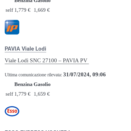
Benzina
Gasolio
self
1,779 €
1,669 €
PAVIA Viale Lodi
Viale Lodi SNC 27100 – PAVIA PV
31/07/2024, 09:06
Ultima comunicazione rilevata:
Benzina
Gasolio
self
1,779 €
1,659 €