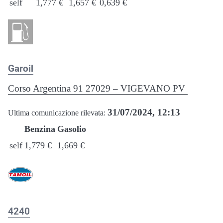
self
1,777 €
1,657 €
0,639 €
Garoil
Corso Argentina 91 27029 – VIGEVANO PV
31/07/2024, 12:13
Ultima comunicazione rilevata:
Benzina
Gasolio
self
1,779 €
1,669 €
4240