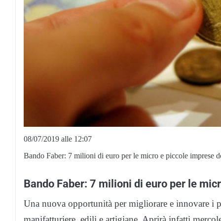
08/07/2019 alle 12:07
Bando Faber: 7 milioni di euro per le micro e piccole imprese del
Bando Faber: 7 milioni di euro per le mic
Una nuova opportunità per migliorare e innovare i pr
manifatturiere, edili e artigiane. Aprirà infatti mer