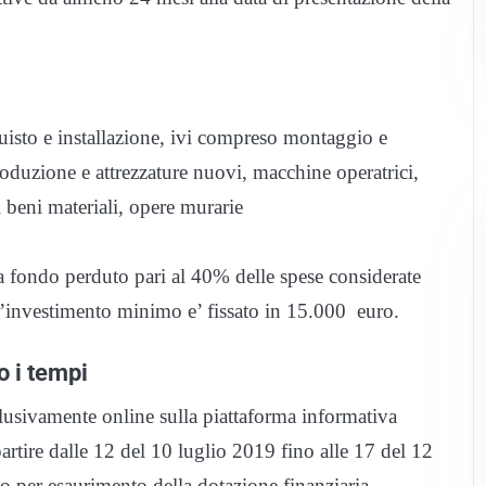
cquisto e installazione, ivi compreso montaggio e
roduzione e attrezzature nuovi, macchine operatrici,
i beni materiali, opere murarie
 a fondo perduto pari al 40% delle spese considerate
l’investimento minimo e’ fissato in 15.000 euro.
 i tempi
lusivamente online sulla piattaforma informativa
artire dalle 12 del 10 luglio 2019 fino alle 17 del 12
o per esaurimento della dotazione finanziaria.