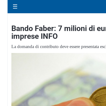
☰
Bando Faber: 7 milioni di eu
imprese INFO
La domanda di contributo deve essere presentata escl