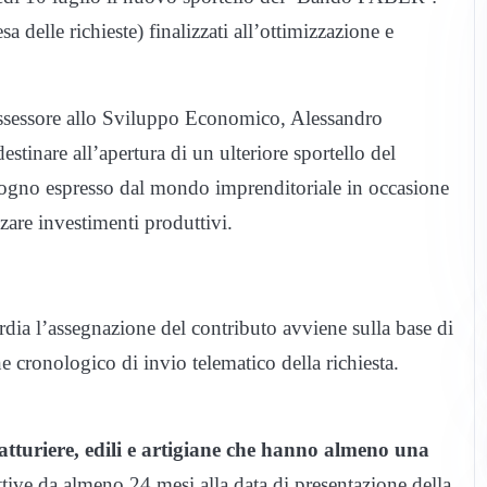
sa delle richieste) finalizzati all’ottimizzazione e
ssessore allo Sviluppo Economico, Alessandro
estinare all’apertura di un ulteriore sportello del
ogno espresso dal mondo imprenditoriale in occasione
zzare investimenti produttivi.
a l’assegnazione del contributo avviene sulla base di
e cronologico di invio telematico della richiesta.
atturiere, edili e artigiane che hanno almeno una
attive da almeno 24 mesi alla data di presentazione della