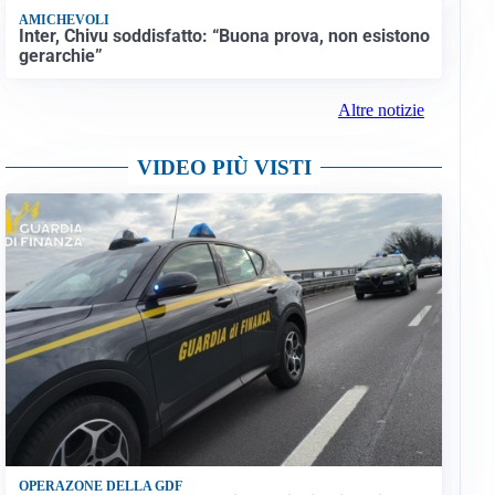
AMICHEVOLI
Inter, Chivu soddisfatto: “Buona prova, non esistono
gerarchie”
Altre notizie
VIDEO PIÙ VISTI
OPERAZONE DELLA GDF