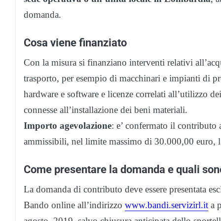
domanda.
Cosa viene finanziato
Con la misura si finanziano interventi relativi all’a
trasporto, per esempio di macchinari e impianti di p
hardware e software e licenze correlati all’utilizzo de
connesse all’installazione dei beni materiali.
Importo agevolazione
: e’ confermato il contributo
ammissibili, nel limite massimo di 30.000,00 euro, 
Come presentare la domanda e quali sono
La domanda di contributo deve essere presentata esc
Bando online all’indirizzo
www.bandi.servizirl.it
a p
agosto 2019, salvo chiusura anticipata dello sportell