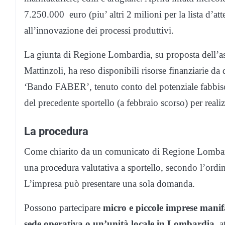
7.250.000 euro (piu’ altri 2 milioni per la lista d’atte
all’innovazione dei processi produttivi.
La giunta di Regione Lombardia, su proposta dell’a
Mattinzoli, ha reso disponibili risorse finanziarie da d
‘Bando FABER’, tenuto conto del potenziale fabbis
del precedente sportello (a febbraio scorso) per reali
La procedura
Come chiarito da un comunicato di Regione Lombardi
una procedura valutativa a sportello, secondo l’ordin
L’impresa può presentare una sola domanda.
Possono partecipare
micro e piccole imprese manif
sede operativa o un’unità locale in Lombardia
, 