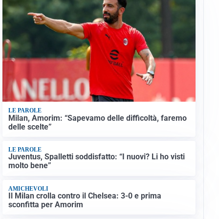
LE PAROLE
Milan, Amorim: “Sapevamo delle difficoltà, faremo
delle scelte”
LE PAROLE
Juventus, Spalletti soddisfatto: “I nuovi? Li ho visti
molto bene”
AMICHEVOLI
Il Milan crolla contro il Chelsea: 3-0 e prima
sconfitta per Amorim