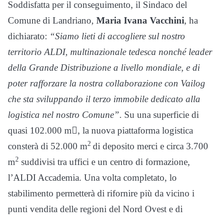
Soddisfatta per il conseguimento, il Sindaco del
Comune di Landriano,
Maria Ivana Vacchini
, ha
dichiarato:
“Siamo lieti di accogliere sul nostro
territorio ALDI, multinazionale tedesca nonché leader
della Grande Distribuzione a livello mondiale, e di
poter rafforzare la nostra collaborazione con Vailog
che sta sviluppando il terzo immobile dedicato alla
logistica nel nostro Comune”
.
Su una superficie di
quasi 102.000 m
, la nuova piattaforma logistica
2
consterà di 52.000
m
di deposito merci e circa 3.700
2
m
suddivisi tra uffici e un centro di formazione,
l’ALDI Accademia. Una volta completato, lo
stabilimento permetterà di rifornire più da vicino i
punti vendita delle regioni del Nord Ovest e di