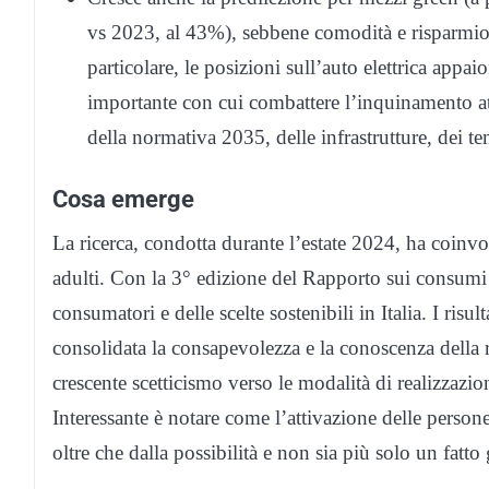
vs 2023, al 43%), sebbene comodità e risparmio re
particolare, le posizioni sull’auto elettrica app
importante con cui combattere l’inquinamento atm
della normativa 2035, delle infrastrutture, dei t
Cosa emerge
La ricerca, condotta durante l’estate 2024, ha coinvo
adulti. Con la 3° edizione del Rapporto sui consumi 
consumatori e delle scelte sostenibili in Italia. I risul
consolidata la consapevolezza e la conoscenza della 
crescente scetticismo verso le modalità di realizzazion
Interessante è notare come l’attivazione delle persone
oltre che dalla possibilità e non sia più solo un fatt