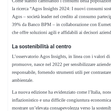
Come stanno cambiando i consumi della popolazione 
la ricerca “Agos Insights 2024: I nuovi consumi sosten
Agos – società leader nel credito al consumo parteci
39% da Banco BPM – in collaborazione con Eumetra, 
che offre soluzioni agili e affidabili ai decisori aziend
La sostenibilità al centro
L’osservatorio Agos Insights, in linea con i valori di
promuove, nasce nel 2022 per sensibilizzare aziend
responsabile, fornendo strumenti utili per contrastare
ambientale.
La nuova edizione ha evidenziato come l’Italia, non
inflazionistico e una difficile congiuntura economic
mostrare un’elevata consapevolezza verso la sostenibil