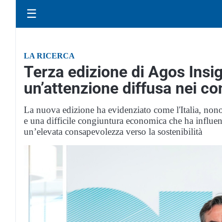
☰
LA RICERCA
Terza edizione di Agos Insi
un’attenzione diffusa nei con
La nuova edizione ha evidenziato come l'Italia, nono
e una difficile congiuntura economica che ha influen
un’elevata consapevolezza verso la sostenibilità