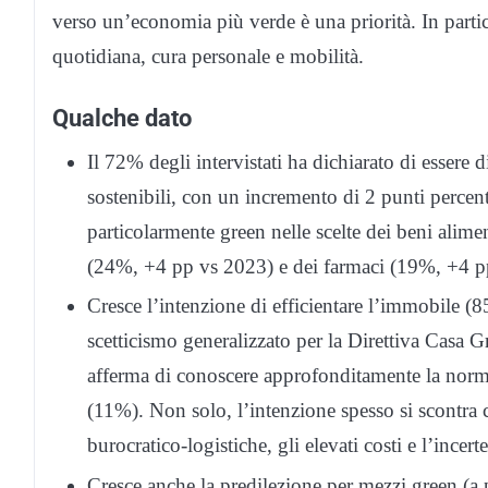
verso un’economia più verde è una priorità. In partic
quotidiana, cura personale e mobilità.
Qualche dato
Il 72% degli intervistati ha dichiarato di essere 
sostenibili, con un incremento di 2 punti percen
particolarmente green nelle scelte dei beni alim
(24%, +4 pp vs 2023) e dei farmaci (19%, +4 p
Cresce l’intenzione di efficientare l’immobile (
scetticismo generalizzato per la Direttiva Casa 
afferma di conoscere approfonditamente la normat
(11%). Non solo, l’intenzione spesso si scontra 
burocratico-logistiche, gli elevati costi e l’incert
Cresce anche la predilezione per mezzi green (