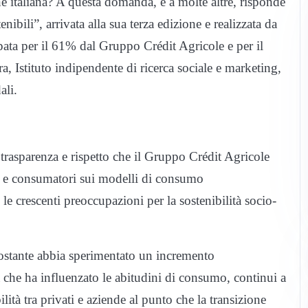
italiana? A questa domanda, e a molte altre, risponde
ibili”, arrivata alla sua terza edizione e realizzata da
pata per il 61% dal Gruppo Crédit Agricole e per il
Istituto indipendente di ricerca sociale e marketing,
ali.
 trasparenza e rispetto che il Gruppo Crédit Agricole
e e consumatori sui modelli di consumo
 le crescenti preoccupazioni per la sostenibilità socio-
ostante abbia sperimentato un incremento
a che ha influenzato le abitudini di consumo, continui a
ità tra privati e aziende al punto che la transizione