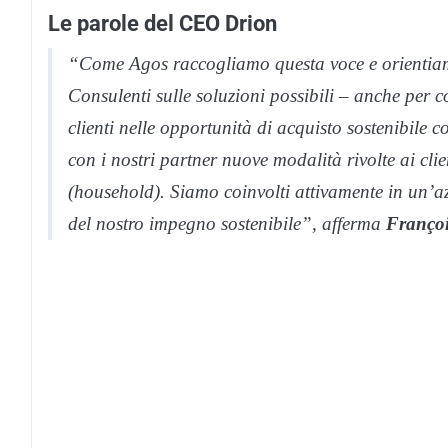
Le parole del CEO Drion
“Come Agos raccogliamo questa voce e orientiam
Consulenti sulle soluzioni possibili – anche per co
clienti nelle opportunità di acquisto sostenibile co
con i nostri partner nuove modalità rivolte ai clien
(household). Siamo coinvolti attivamente in un’az
del nostro impegno sostenibile”, afferma
Franço