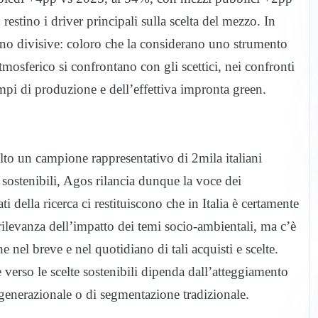
stino i driver principali sulla scelta del mezzo. In
aiono divisive: coloro che la considerano uno strumento
osferico si confrontano con gli scettici, nei confronti
empi di produzione e dell’effettiva impronta green.
lto un campione rappresentativo di 2mila italiani
sostenibili, Agos rilancia dunque la voce dei
tati della ricerca ci restituiscono che in Italia è certamente
rilevanza dell’impatto dei temi socio-ambientali, ma c’è
e nel breve e nel quotidiano di tali acquisti e scelte.
 verso le scelte sostenibili dipenda dall’atteggiamento
o generazionale o di segmentazione tradizionale.