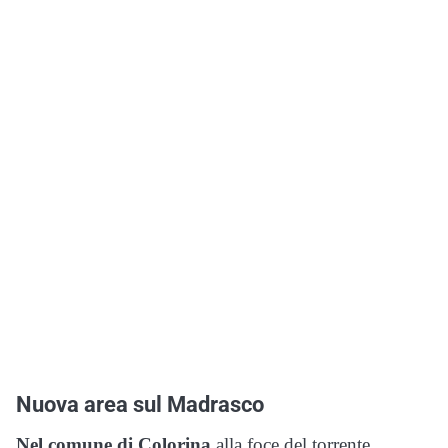
Nuova area sul Madrasco
Nel comune di Colorina
alla foce del torrente