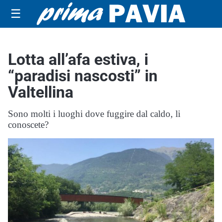
☰
Lotta all’afa estiva, i
“paradisi nascosti” in
Valtellina
Sono molti i luoghi dove fuggire dal caldo, li
conoscete?