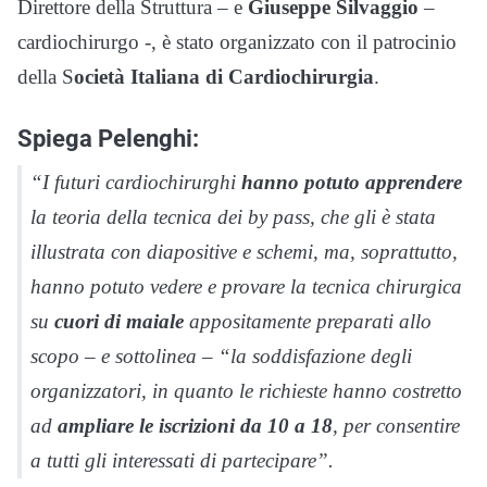
Direttore della Struttura – e
Giuseppe Silvaggio
–
cardiochirurgo -, è stato organizzato con il patrocinio
della S
ocietà Italiana di Cardiochirurgia
.
Spiega Pelenghi:
“I futuri cardiochirurghi
hanno potuto apprendere
la teoria della tecnica dei by pass, che gli è stata
illustrata con diapositive e schemi, ma, soprattutto,
hanno potuto vedere e provare la tecnica chirurgica
su
cuori di maiale
appositamente preparati allo
scopo – e sottolinea – “la soddisfazione degli
organizzatori, in quanto le richieste hanno costretto
ad
ampliare le iscrizioni da 10 a 18
, per consentire
a tutti gli interessati di partecipare”.