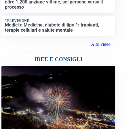
oltre 1.200 anziane vittime, sei persone verso il
processo
TELEVISIONE
Medici e Medicina, diabete di tipo 1: trapianti,
terapie cellulari e salute mentale
Altri video
IDEE E CONSIGLI