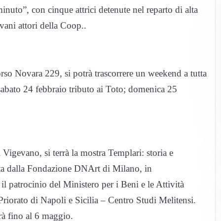
to”, con cinque attrici detenute nel reparto di alta
vani attori della Coop..
rso Novara 229, si potrà trascorrere un weekend a tutta
sabato 24 febbraio tributo ai Toto; domenica 25
Vigevano, si terrà la mostra Templari: storia e
ata dalla Fondazione DNArt di Milano, in
 patrocinio del Ministero per i Beni e le Attività
riorato di Napoli e Sicilia – Centro Studi Melitensi.
rà fino al 6 maggio.