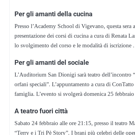
Per gli amanti della cucina
Presso l’Academy School di Vigevano, questa sera all
presentazione dei corsi di cucina a cura di Renata L
lo svolgimento del corso e le modalità di iscrizione .
Per gli amanti del sociale
L’Auditorium San Dionigi sarà teatro dell’incontro “
orfani speciali”. L’appuntamento a cura di ConTatto 
famiglia. L’evento si svolgerà domenica 25 febbraio 
A teatro fuori città
Sabato 24 febbraio alle ore 21:15, presso il teatro Ma
“Terry e i Tri Pè Story”. I brani più celebri delle ope