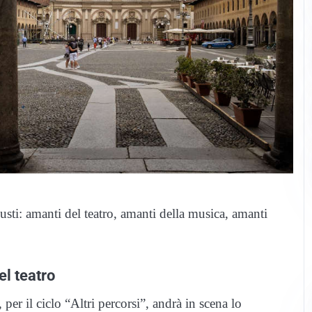
sti: amanti del teatro, amanti della musica, amanti
l teatro
er il ciclo “Altri percorsi”, andrà in scena lo