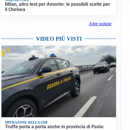
Milan, altro test per Amorim: le possibili scelte per
il Chelsea
Altre notizie
VIDEO PIÙ VISTI
OPERAZONE DELLA GDF
Truffe porta a porta anche in provincia di Pavia: