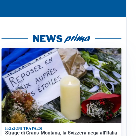
FRIZIONI TRA PAESI
Strage di Crans-Montana, la Svizzera nega all’Italia