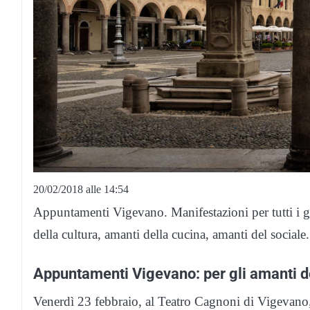
20/02/2018 alle 14:54
Appuntamenti Vigevano. Manifestazioni per tutti i gu
della cultura, amanti della cucina, amanti del sociale.
Appuntamenti Vigevano: per gli amanti de
Venerdì 23 febbraio, al Teatro Cagnoni di Vigevano, p