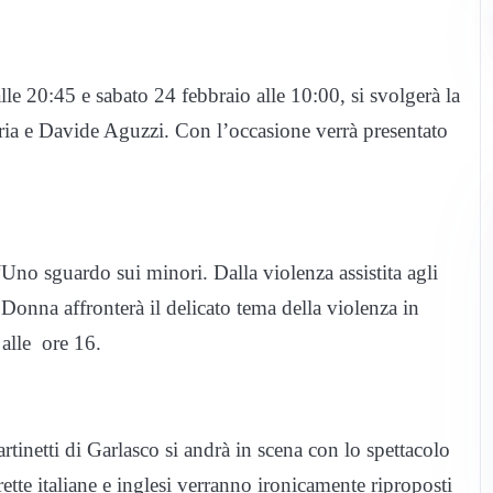
e 20:45 e sabato 24 febbraio alle 10:00, si svolgerà la
aria e Davide Aguzzi. Con l’occasione verrà presentato
Uno sguardo sui minori. Dalla violenza assistita agli
Donna affronterà il delicato tema della violenza in
alle ore 16.
rtinetti di Garlasco si andrà in scena con lo spettacolo
rette italiane e inglesi verranno ironicamente riproposti