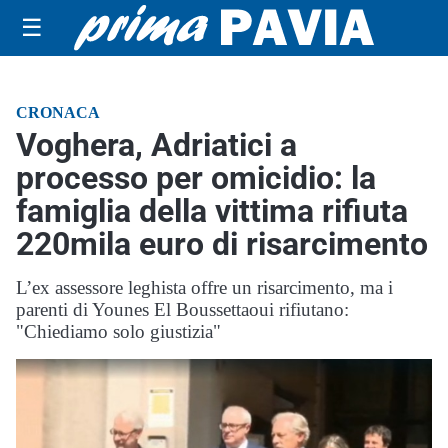
☰
CRONACA
Voghera, Adriatici a
processo per omicidio: la
famiglia della vittima rifiuta
220mila euro di risarcimento
L’ex assessore leghista offre un risarcimento, ma i
parenti di Younes El Boussettaoui rifiutano:
"Chiediamo solo giustizia"