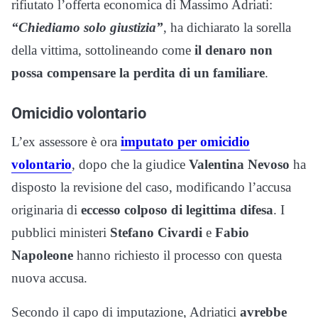
rifiutato l’offerta economica di Massimo Adriati:
“Chiediamo solo giustizia”
, ha dichiarato la sorella
della vittima, sottolineando come
il denaro non
possa compensare la perdita di un familiare
.
Omicidio volontario
L’ex assessore è ora
imputato per omicidio
volontario
, dopo che la giudice
Valentina Nevoso
ha
disposto la revisione del caso, modificando l’accusa
originaria di
eccesso colposo di legittima difesa
. I
pubblici ministeri
Stefano Civardi
e
Fabio
Napoleone
hanno richiesto il processo con questa
nuova accusa.
Secondo il capo di imputazione, Adriatici
avrebbe