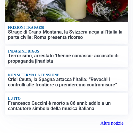
FRIZIONI TRA PAESI
Strage di Crans-Montana, la Svizzera nega all’Italia la
parte civile: Roma presenta ricorso
INDAGINE DIGOS
Terrorismo, arrestato 16enne comasco: accusato di
propaganda jihadista
NON SI FERMA LA TENSIONE
Crisi Ceuta, la Spagna attacca l’Italia: “Revochi i
controlli alle frontiere o prenderemo contromisure”
LUTTO
Francesco Guccini è morto a 86 anni: addio a un
cantautore simbolo della musica italiana
Altre notizie