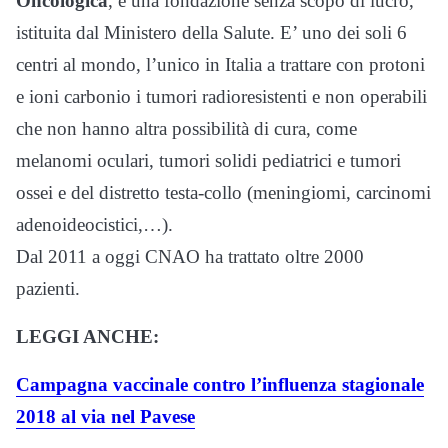
Oncologica
, è una fondazione senza scopo di lucro,
istituita dal Ministero della Salute. E’ uno dei soli 6
centri al mondo, l’unico in Italia a trattare con protoni
e ioni carbonio i tumori radioresistenti e non operabili
che non hanno altra possibilità di cura, come
melanomi oculari, tumori solidi pediatrici e tumori
ossei e del distretto testa-collo (meningiomi, carcinomi
adenoideocistici,…).
Dal 2011 a oggi CNAO ha trattato oltre 2000
pazienti.
LEGGI ANCHE:
Campagna vaccinale contro l’influenza stagionale
2018 al via nel Pavese