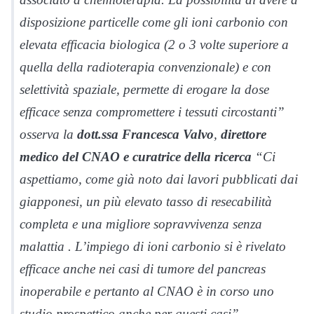
disposizione particelle come gli ioni carbonio con
elevata efficacia biologica (2 o 3 volte superiore a
quella della radioterapia convenzionale) e con
selettività spaziale, permette di erogare la dose
efficace senza compromettere i tessuti circostanti”
osserva la
dott.ssa Francesca Valvo
,
direttore
medico del CNAO e curatrice della ricerca
“Ci
aspettiamo, come già noto dai lavori pubblicati dai
giapponesi, un più elevato tasso di resecabilità
completa e una migliore sopravvivenza senza
malattia . L’impiego di ioni carbonio si è rivelato
efficace anche nei casi di tumore del pancreas
inoperabile e pertanto al CNAO è in corso uno
studio prospettico anche per questi casi”.