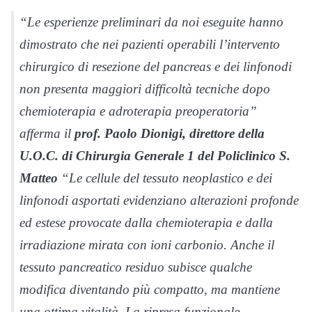
“Le esperienze preliminari da noi eseguite hanno
dimostrato che nei pazienti operabili l’intervento
chirurgico di resezione del pancreas e dei linfonodi
non presenta maggiori difficoltà tecniche dopo
chemioterapia e adroterapia preoperatoria”
afferma il
prof. Paolo Dionigi,
direttore della
U.O.C. di Chirurgia Generale 1 del Policlinico S.
Matteo
“Le cellule del tessuto neoplastico e dei
linfonodi asportati evidenziano alterazioni profonde
ed estese provocate dalla chemioterapia e dalla
irradiazione mirata con ioni carbonio. Anche il
tessuto pancreatico residuo subisce qualche
modifica diventando più compatto, ma mantiene
una ottima vitalità. La ripresa funzionale