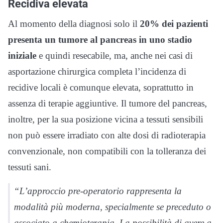
Recidiva elevata
Al momento della diagnosi solo il
20% dei pazienti
presenta un tumore al pancreas in uno stadio
iniziale
e quindi resecabile, ma, anche nei casi di
asportazione chirurgica completa l’incidenza di
recidive locali è comunque elevata, soprattutto in
assenza di terapie aggiuntive. Il tumore del pancreas,
inoltre, per la sua posizione vicina a tessuti sensibili
non può essere irradiato con alte dosi di radioterapia
convenzionale, non compatibili con la tolleranza dei
tessuti sani.
“L’approccio pre-operatorio rappresenta la
modalità più moderna, specialmente se preceduto o
associato a chemioterapia. La possibilità di avere a