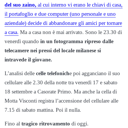
del suo zaino,
al cui interno vi erano le chiavi di casa,
il portafoglio e due computer (uno personale e uno
aziendale) decide di abbandonare gli amici per tornare
a casa.
Ma a casa non è mai arrivato. Sono le 23.30 di
venerdì quando
in un fotogramma ripreso dalle
telecamere nei pressi del locale milanese si
intravede il giovane.
L’analisi delle
celle telefonich
e poi agganciano il suo
cellulare alle 2.30 della notte tra venerdì 17 e sabato
18 settembre a Casorate Primo. Ma anche la cella di
Motta Visconti registra l’accensione del cellulare alle
7.15 di sabato mattina. Poi il nulla.
Fino al
tragico ritrovamento
di oggi.