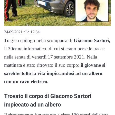
24/09/2021 alle 12:34
Tragico epilogo nella scomparsa di
Giacomo Sartori,
il 30enne informatico, di cui si erano perse le tracce
nella serata di venerdì 17 settembre 2021. Nella
mattinata è stato ritrovato il suo corpo:
il giovane si
sarebbe tolto la vita impiccandosi ad un albero
con un cavo elettrico.
Trovato il corpo di Giacomo Sartori
impiccato ad un albero
Il ritrovamento è avvenuto a circa 100 metri dalla sua