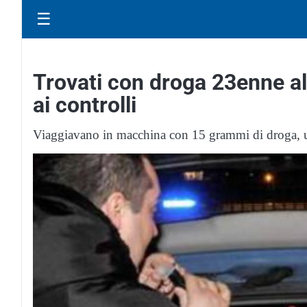
☰
Trovati con droga 23enne all
ai controlli
Viaggiavano in macchina con 15 grammi di droga, u