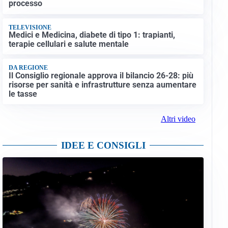
processo
TELEVISIONE
Medici e Medicina, diabete di tipo 1: trapianti,
terapie cellulari e salute mentale
DA REGIONE
Il Consiglio regionale approva il bilancio 26-28: più
risorse per sanità e infrastrutture senza aumentare
le tasse
Altri video
IDEE E CONSIGLI