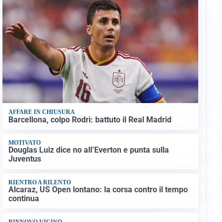
AFFARE IN CHIUSURA
Barcellona, colpo Rodri: battuto il Real Madrid
MOTIVATO
Douglas Luiz dice no all’Everton e punta sulla
Juventus
RIENTRO A RILENTO
Alcaraz, US Open lontano: la corsa contro il tempo
continua
RINNOVO VICINO