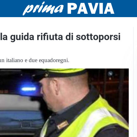
a guida rifiuta di sottoporsi
n italiano e due equadoregni.