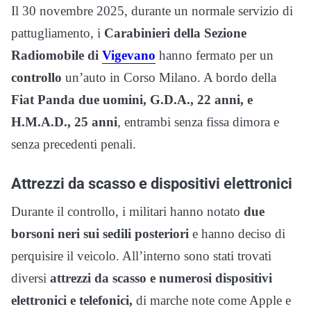
Il 30 novembre 2025, durante un normale servizio di
pattugliamento, i
Carabinieri della Sezione
Radiomobile di
Vigevano
hanno fermato per un
controllo
un’auto in Corso Milano. A bordo della
Fiat Panda due uomini, G.D.A., 22 anni, e
H.M.A.D., 25 anni
, entrambi senza fissa dimora e
senza precedenti penali.
Attrezzi da scasso e dispositivi elettronici
Durante il controllo, i militari hanno notato
due
borsoni neri sui sedili posteriori
e hanno deciso di
perquisire il veicolo. All’interno sono stati trovati
diversi
attrezzi da scasso e numerosi dispositivi
elettronici e telefonici,
di marche note come Apple e