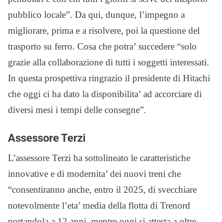
pubblico locale”. Da qui, dunque, l’impegno a
migliorare, prima e a risolvere, poi la questione del
trasporto su ferro. Cosa che potra’ succedere “solo
grazie alla collaborazione di tutti i soggetti interessati.
In questa prospettiva ringrazio il presidente di Hitachi
che oggi ci ha dato la disponibilita’ ad accorciare di
diversi mesi i tempi delle consegne”.
Assessore Terzi
L’assessore Terzi ha sottolineato le caratteristiche
innovative e di modernita’ dei nuovi treni che
“consentiranno anche, entro il 2025, di svecchiare
notevolmente l’eta’ media della flotta di Trenord
portandola a 12 anni, mentre oggi si attesta a oltre