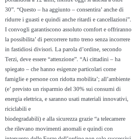
30”. “Questo – ha aggiunto – consentira’ anche di
ridurre i guasti e quindi anche ritardi e cancellazioni”.
I convogli garantiscono assoluto comfort e offriranno
la possibilita’ di percorrere tutto treno senza incorrere
in fastidiosi divisori. La parola d’ordine, secondo
Terzi, deve essere “attenzione”. “Ai cittadini – ha
spiegato – che hanno esigenze particolari come
famiglie e persone con ridotta mobilita’; all’ambiente
(e’ previsto un risparmio del 30% sui consumi di
energia elettrica, e saranno usati materiali innovativi,
riciclabili e
biodegradabili) e alla sicurezza grazie “a telecamere
che rilevano movimenti anomali e quindi con
intervento delle Forze dell’ordine non solo successivi,