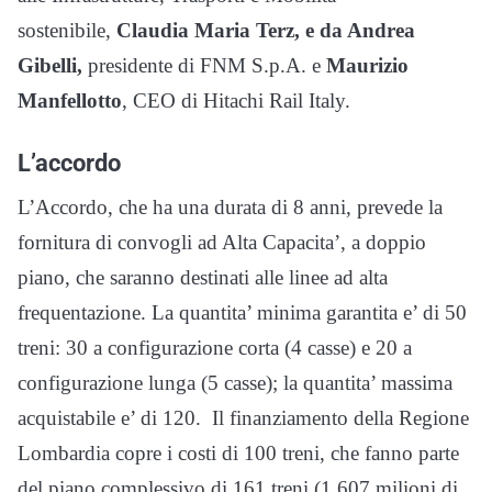
sostenibile,
Claudia Maria Terz, e da Andrea
Gibelli,
presidente di FNM S.p.A. e
Maurizio
Manfellotto
, CEO di Hitachi Rail Italy.
L’accordo
L’Accordo, che ha una durata di 8 anni, prevede la
fornitura di convogli ad Alta Capacita’, a doppio
piano, che saranno destinati alle linee ad alta
frequentazione. La quantita’ minima garantita e’ di 50
treni: 30 a configurazione corta (4 casse) e 20 a
configurazione lunga (5 casse); la quantita’ massima
acquistabile e’ di 120. Il finanziamento della Regione
Lombardia copre i costi di 100 treni, che fanno parte
del piano complessivo di 161 treni (1.607 milioni di