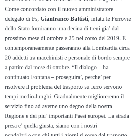
Come concordato con il nuovo amministratore
delegato di Fs,
Gianfranco Battisti
, infatti le Ferrovie
dello Stato forniranno una decina di treni gia’ dal
prossimo mese di ottobre e 25 nel corso del 2019. E
contemporaneamente passeranno alla Lombardia circa
20 addetti tra macchinisti e personale di bordo sempre
a partire dal mese di ottobre. “Il dialogo – ha
continuato Fontana – proseguira’, perche’ per
risolvere il problema del trasporto su ferro servono
tempi medio-lunghi. Gradualmente miglioreremo il
servizio fino ad averne uno degno della nostra
Regione e dei piu’ importanti Paesi europei. La strada
presa e’ quella giusta, siamo con i nostri
pendolari e con chi tutti i giorni si serve del trasporto