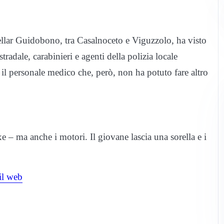
ellar Guidobono, tra Casalnoceto e Viguzzolo, ha visto
radale, carabinieri e agenti della polizia locale
 personale medico che, però, non ha potuto fare altro
 – ma anche i motori. Il giovane lascia una sorella e i
il web