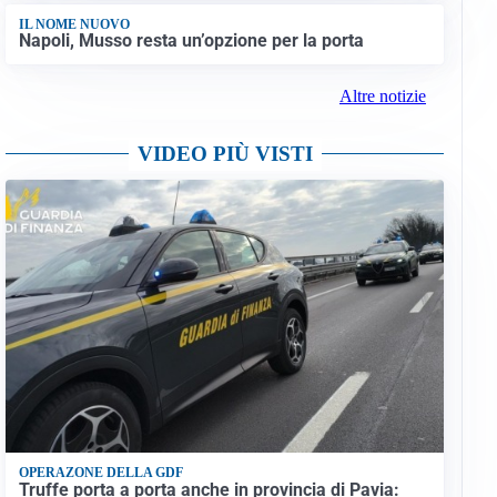
IL NOME NUOVO
Napoli, Musso resta un’opzione per la porta
Altre notizie
VIDEO PIÙ VISTI
OPERAZONE DELLA GDF
Truffe porta a porta anche in provincia di Pavia: