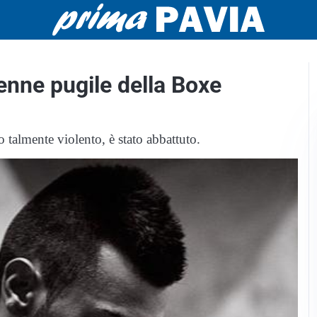
enne pugile della Boxe
 talmente violento, è stato abbattuto.