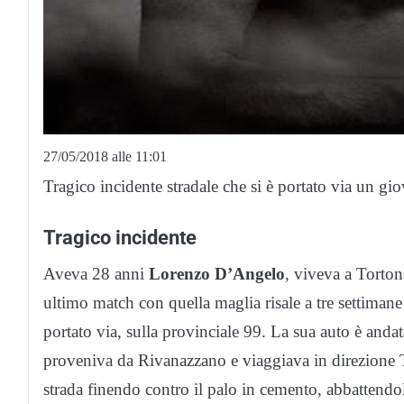
27/05/2018 alle 11:01
Tragico incidente stradale che si è portato via un g
Tragico incidente
Aveva 28 anni
Lorenzo D’Angelo
, viveva a Torton
ultimo match con quella maglia risale a tre settimane
portato via, sulla provinciale 99. La sua auto è anda
proveniva da Rivanazzano e viaggiava in direzione T
strada finendo contro il palo in cemento, abbattendo