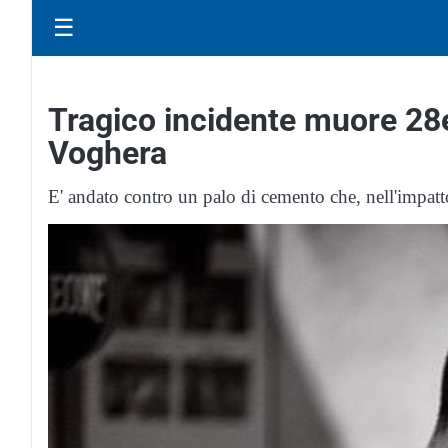
☰
Tragico incidente muore 28
Voghera
E' andato contro un palo di cemento che, nell'impatto