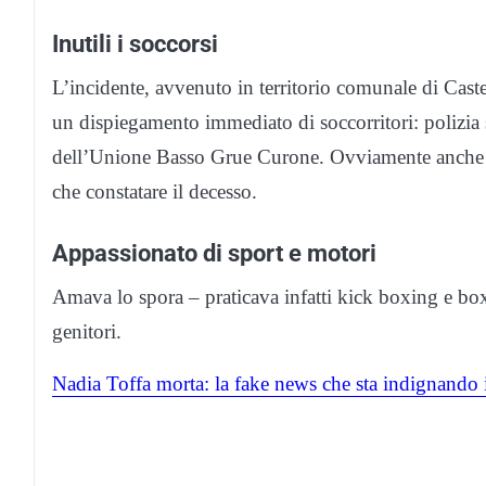
Inutili i soccorsi
L’incidente, avvenuto in territorio comunale di Cast
un dispiegamento immediato di soccorritori: polizia st
dell’Unione Basso Grue Curone. Ovviamente anche il
che constatare il decesso.
Appassionato di sport e motori
Amava lo spora – praticava infatti kick boxing e boxe
genitori.
Nadia Toffa morta: la fake news che sta indignando 