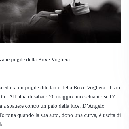
iovane pugile della Boxe Voghera.
a ed era un pugile dilettante della Boxe Voghera. Il suo
 fa. All’alba di sabato 26 maggio uno schianto se l’è
ta a sbattere contro un palo della luce. D’Angelo
ortona quando la sua auto, dopo una curva, è uscita di
lo.