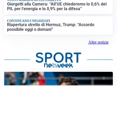
NUOVI MARGINI DI FLESSIBILITÀ
Giorgetti alla Camera: “All’UE chiederemo lo 0,6% del
PIL per l’energia e lo 0,9% per la difesa”
CONTINUANO I NEGOZIATI
Riapertura stretto di Hormuz, Trump: “Accordo
possibile oggi o domani”
Altre notizie