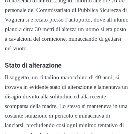
Nella serata di lunedì 2 luglio, intorno alle ore 20.00
personale del Commissariato di Pubblica Sicurezza di
Voghera si è recato presso l’autoporto, dove all’ultimo
piano a circa 30 metri di altezza un uomo si era posto
a cavalcioni del cornicione, minacciando di gettarsi
nel vuoto.
Stato di alterazione
Il soggetto, un cittadino marocchino di 40 anni, si
trovava in evidente stato di alterazione e lamentava un
disagio dovuto alla solitudine ed alla recente
scomparsa della madre. Lo stesso si manteneva in una
costante situazione di pericolo e minacciava di
lanciarsi, precludendo così ogni minimo tentativo di