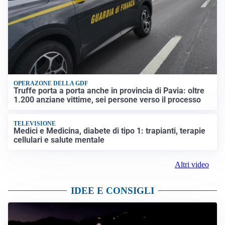
OPERAZONE DELLA GDF
Truffe porta a porta anche in provincia di Pavia: oltre
1.200 anziane vittime, sei persone verso il processo
TELEVISIONE
Medici e Medicina, diabete di tipo 1: trapianti, terapie
cellulari e salute mentale
Altri video
IDEE E CONSIGLI