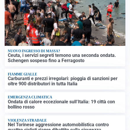
NUOVO INGRESSO DI MASSA?
Ceuta, i servizi segreti temono una seconda ondata.
Schengen sospeso fino a Ferragosto
FIAMME GIALLE
Carburanti e prezzi irregolari: pioggia di sanzioni per
oltre 900 distributori in tutta Italia
EMERGENZA CLIMATICA
Ondata di calore eccezionale sull’Italia: 19 città con
bollino rosso
VIOLENZA STRADALE
Nel Torinese aggressione automobilistica contro
quattro ciclisti riapre dibattito sulla sicurezza