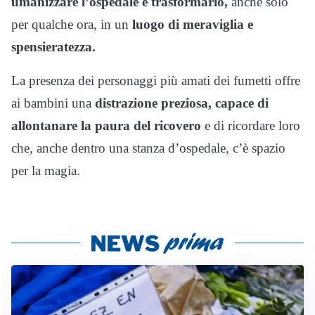
umanizzare l’ospedale e trasformarlo,
anche solo
per qualche ora, in un
luogo di meraviglia e
spensieratezza.
La presenza dei personaggi più amati dei fumetti offre
ai bambini una
distrazione preziosa, capace di
allontanare la paura del ricovero
e di ricordare loro
che, anche dentro una stanza d’ospedale, c’è spazio
per la magia.