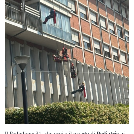
Il Padiglione 31, che ospita il reparto di
Pediatria,
si