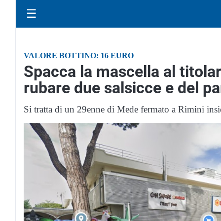
☰
VALORE BOTTINO: 16 EURO
Spacca la mascella al titol
rubare due salsicce e del p
Si tratta di un 29enne di Mede fermato a Rimini in