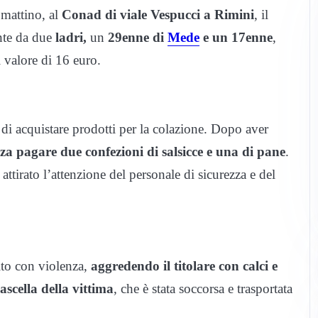
 mattino, al
Conad di viale Vespucci a Rimini
, il
te da due
ladri,
un
29enne di
Mede
e un 17enne
,
l valore di 16 euro.
 di acquistare prodotti per la colazione. Dopo aver
nza pagare due confezioni di salsicce e una di pane
.
attirato l’attenzione del personale di sicurezza e del
gito con violenza,
aggredendo il titolare con calci e
ascella della vittima
, che è stata soccorsa e trasportata