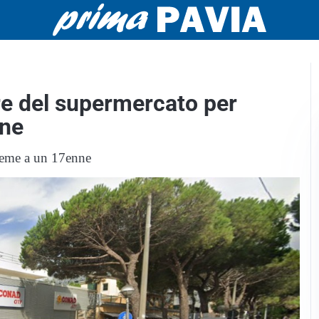
are del supermercato per
ane
sieme a un 17enne