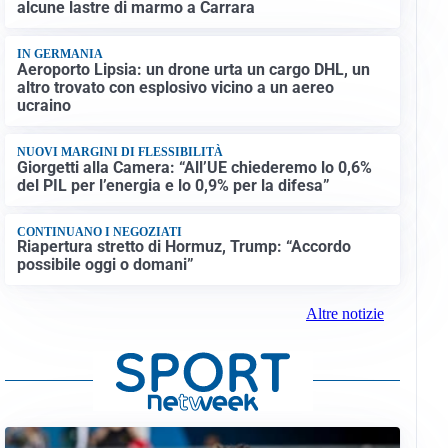
alcune lastre di marmo a Carrara
IN GERMANIA
Aeroporto Lipsia: un drone urta un cargo DHL, un
altro trovato con esplosivo vicino a un aereo
ucraino
NUOVI MARGINI DI FLESSIBILITÀ
Giorgetti alla Camera: “All’UE chiederemo lo 0,6%
del PIL per l’energia e lo 0,9% per la difesa”
CONTINUANO I NEGOZIATI
Riapertura stretto di Hormuz, Trump: “Accordo
possibile oggi o domani”
Altre notizie