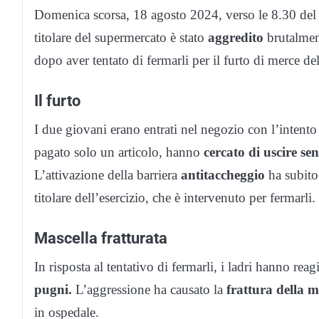
Domenica scorsa, 18 agosto 2024, verso le 8.30 del
titolare del supermercato è stato
aggredito
brutalmen
dopo aver tentato di fermarli per il furto di merce de
Il furto
I due giovani erano entrati nel negozio con l’intento
pagato solo un articolo, hanno
cercato di uscire se
L’attivazione della barriera
antitaccheggio
ha subito 
titolare dell’esercizio, che è intervenuto per fermarli.
Mascella fratturata
In risposta al tentativo di fermarli, i ladri hanno rea
pugni.
L’aggressione ha causato la
frattura della m
in ospedale.