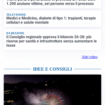
1.200 anziane vittime, sei persone verso il processo
TELEVISIONE
Medici e Medicina, diabete di tipo 1: trapianti, terapie
cellulari e salute mentale
DA REGIONE
Il Consiglio regionale approva il bilancio 26-28: più
risorse per sanità e infrastrutture senza aumentare le
tasse
Altri video
IDEE E CONSIGLI