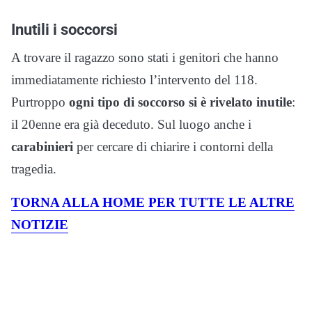
Inutili i soccorsi
A trovare il ragazzo sono stati i genitori che hanno
immediatamente richiesto l’intervento del 118.
Purtroppo
ogni tipo di soccorso si è rivelato inutile
:
il 20enne era già deceduto. Sul luogo anche i
carabinieri
per cercare di chiarire i contorni della
tragedia.
TORNA ALLA HOME PER TUTTE LE ALTRE
NOTIZIE